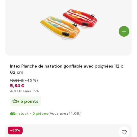
Intex Planche de natation gonflable avec poignées 112 x
62 cm
10
,63 €
(-45 %)
5
,84 €
4
,87 €
sans TVA
+ 5 points
En stock > 5 pièces
(Vous avez 14.08.)
-63%