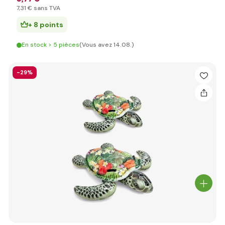
7
,31 €
sans TVA
+ 8 points
En stock > 5 pièces
(Vous avez 14.08.)
-29%