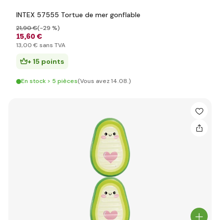
INTEX 57555 Tortue de mer gonflable
21
,90 €
(-29 %)
15
,60 €
13
,00 €
sans TVA
+ 15 points
En stock > 5 pièces
(Vous avez 14.08.)