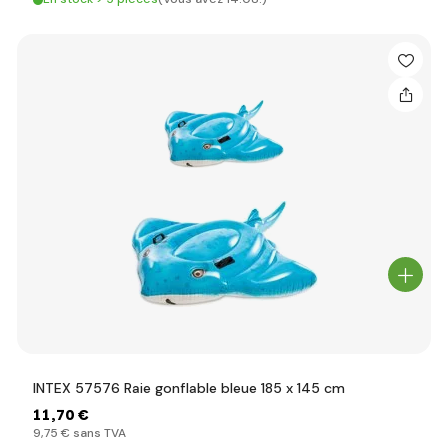
INTEX 57576 Raie gonflable bleue 185 x 145 cm
11
,70 €
9
,75 €
sans TVA