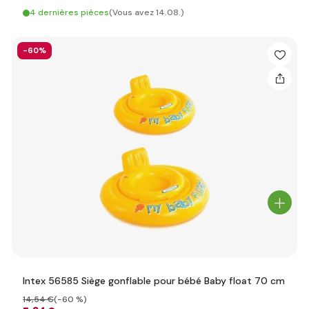
4 dernières pièces
(Vous avez 14.08.)
-60%
Intex 56585 Siège gonflable pour bébé Baby float 70 cm
14
,54 €
(-60 %)