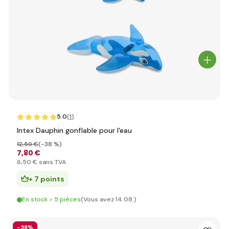
5.0
(1
)
Intex Dauphin gonflable pour l'eau
12
,59 €
(-38 %)
7
,80 €
6
,50 €
sans TVA
+ 7 points
En stock > 5 pièces
(Vous avez 14.08.)
-38%