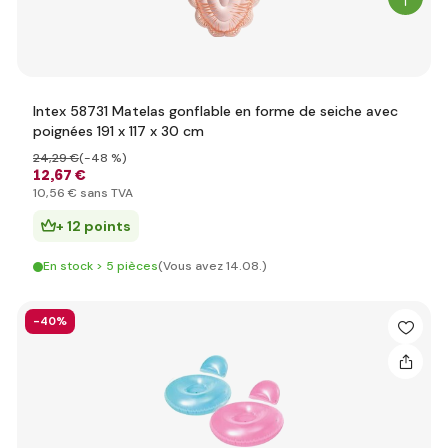
Intex 58731 Matelas gonflable en forme de seiche avec
poignées 191 x 117 x 30 cm
24
,29 €
(-48 %)
12
,67 €
10
,56 €
sans TVA
+ 12 points
En stock > 5 pièces
(Vous avez 14.08.)
-40%