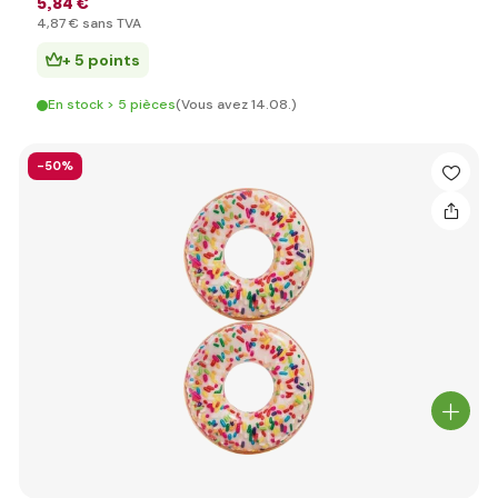
5
,84 €
4
,87 €
sans TVA
+ 5 points
En stock > 5 pièces
(Vous avez 14.08.)
-50%