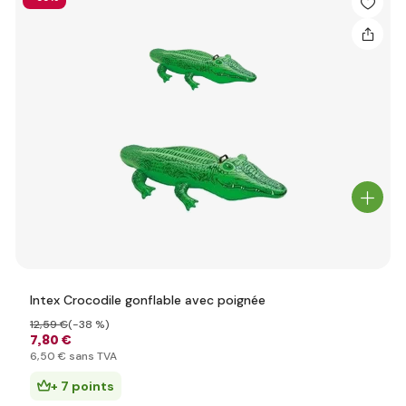
Intex Crocodile gonflable avec poignée
12
,59 €
(-38 %)
7
,80 €
6
,50 €
sans TVA
+ 7 points