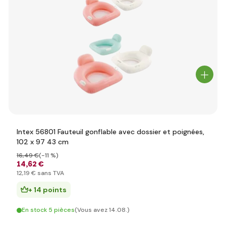
Intex 56801 Fauteuil gonflable avec dossier et poignées,
102 x 97 43 cm
16
,49 €
(-11 %)
14
,62 €
12
,19 €
sans TVA
+ 14 points
En stock 5 pièces
(Vous avez 14.08.)