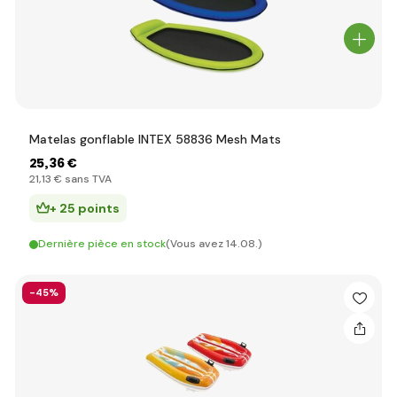
Matelas gonflable INTEX 58836 Mesh Mats
25
,36 €
21
,13 €
sans TVA
+ 25 points
Dernière pièce en stock
(Vous avez 14.08.)
-45%