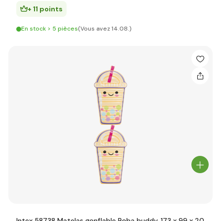
+ 11 points
En stock > 5 pièces
(Vous avez 14.08.)
Intex 58738 Matelas gonflable Boba buddy, 173 x 99 x 20