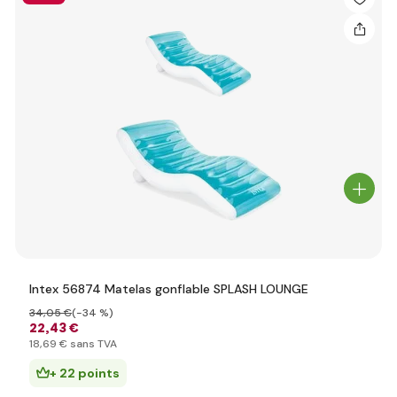
Intex 56874 Matelas gonflable SPLASH LOUNGE
34
,05 €
(-34 %)
22
,43 €
18
,69 €
sans TVA
+ 22 points