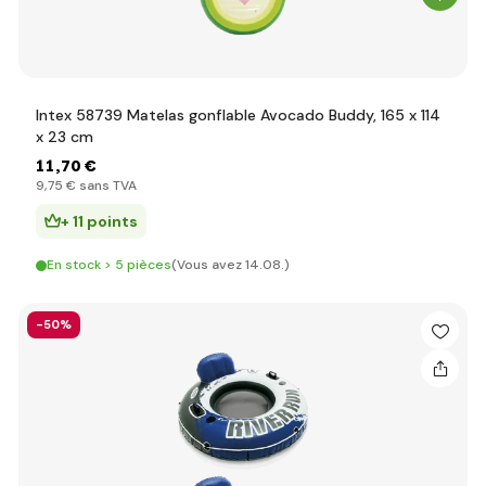
Intex 58739 Matelas gonflable Avocado Buddy, 165 x 114
x 23 cm
11
,70 €
9
,75 €
sans TVA
+ 11 points
En stock > 5 pièces
(Vous avez 14.08.)
-50%