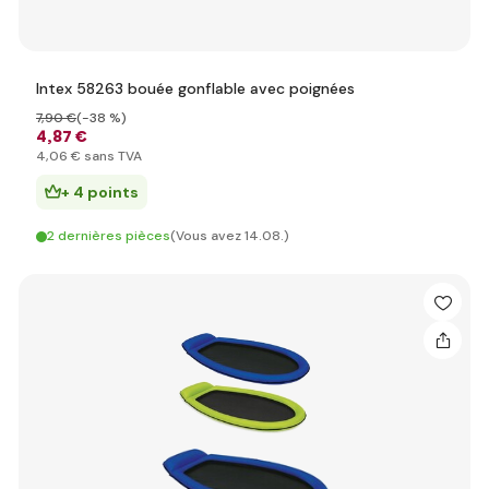
Intex 58263 bouée gonflable avec poignées
7
,90 €
(-38 %)
4
,87 €
4
,06 €
sans TVA
+ 4 points
2 dernières pièces
(Vous avez 14.08.)