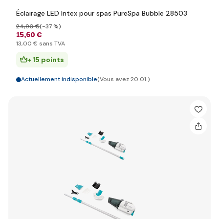
Éclairage LED Intex pour spas PureSpa Bubble 28503
24
,90 €
(-37 %)
15
,60 €
13
,00 €
sans TVA
+ 15 points
Actuellement indisponible
(Vous avez 20.01.)