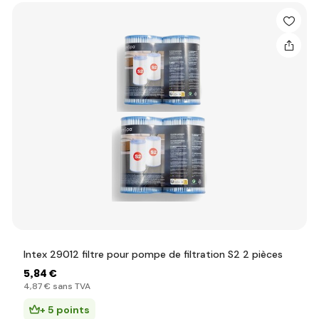
Intex 29012 filtre pour pompe de filtration S2 2 pièces
5
,84 €
4
,87 €
sans TVA
+ 5 points