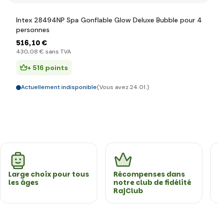
Intex 28494NP Spa Gonflable Glow Deluxe Bubble pour 4
personnes
516
,10 €
430
,08 €
sans TVA
+ 516 points
Actuellement indisponible
(Vous avez 24.01.)
Large choix pour tous
Récompenses dans
les âges
notre club de fidélité
RajClub