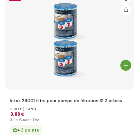
Intex 29001 filtre pour pompe de filtration S1 2 pièces
9
,90 €
(-61 %)
3
,89 €
3
,24 €
sans TVA
+ 3 points