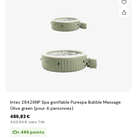
Intex 28426NP Spa gonflable Purespa Bubble Massage
Olive green (pour 4 personnes)
486
,83 €
405
,69 €
sans TVA
+ 486 points