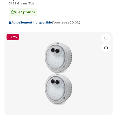
81
,29 €
sans TVA
+ 97 points
Actuellement indisponible
(Vous avez 20.01.)
-37%