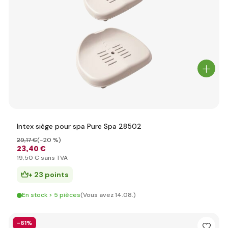
Intex siège pour spa Pure Spa 28502
29
,17 €
(-20 %)
23
,40 €
19
,50 €
sans TVA
+ 23 points
En stock > 5 pièces
(Vous avez 14.08.)
-61%