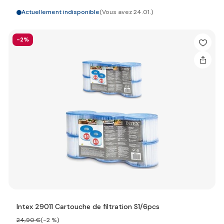
Actuellement indisponible
(Vous avez 24.01.)
-2%
Intex 29011 Cartouche de filtration S1/6pcs
24
,90 €
(-2 %)