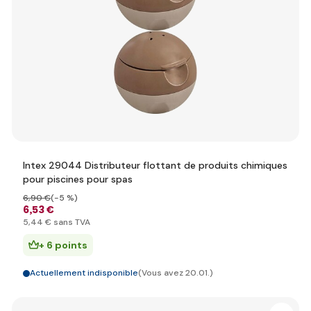
Intex 29044 Distributeur flottant de produits chimiques
pour piscines pour spas
6
,90 €
(-5 %)
6
,53 €
5
,44 €
sans TVA
+ 6 points
Actuellement indisponible
(Vous avez 20.01.)