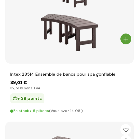
Intex 28514 Ensemble de bancs pour spa gonflable
39
,01 €
32
,51 €
sans TVA
+ 39 points
En stock > 5 pièces
(Vous avez 14.08.)