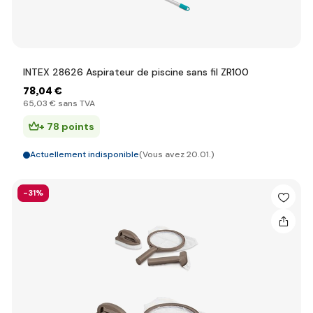
INTEX 28626 Aspirateur de piscine sans fil ZR100
78
,04 €
65
,03 €
sans TVA
+ 78 points
Actuellement indisponible
(Vous avez 20.01.)
-31%