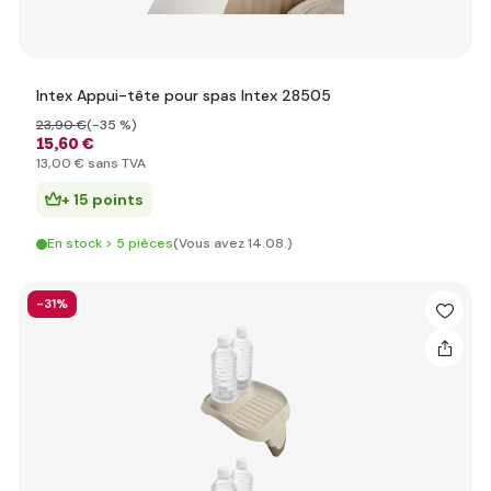
Intex Appui-tête pour spas Intex 28505
23
,90 €
(-35 %)
15
,60 €
13
,00 €
sans TVA
+ 15 points
En stock > 5 pièces
(Vous avez 14.08.)
-31%