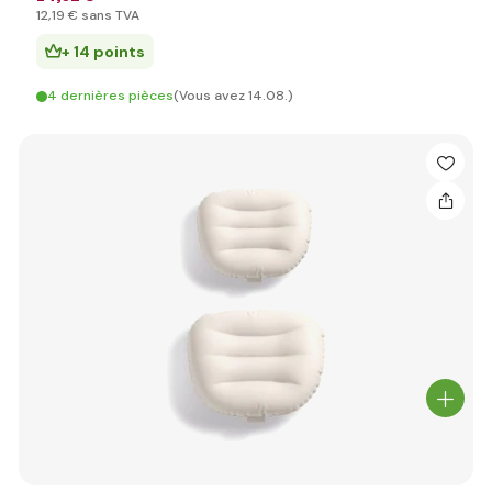
12
,19 €
sans TVA
+ 14 points
4 dernières pièces
(Vous avez 14.08.)