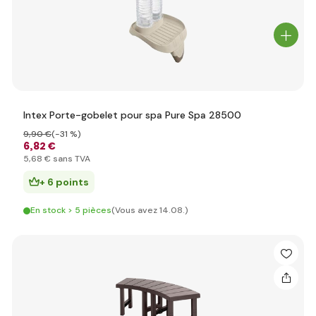
Intex Porte-gobelet pour spa Pure Spa 28500
9
,90 €
(-31 %)
6
,82 €
5
,68 €
sans TVA
+ 6 points
En stock > 5 pièces
(Vous avez 14.08.)