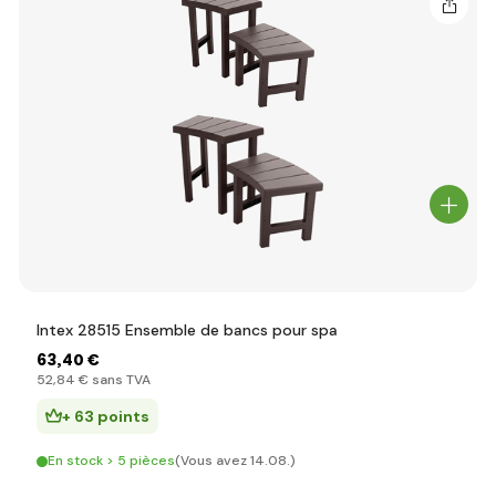
Intex 28515 Ensemble de bancs pour spa
63
,40 €
52
,84 €
sans TVA
+ 63 points
En stock > 5 pièces
(Vous avez 14.08.)