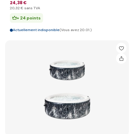
24
,38 €
20
,32 €
sans TVA
+ 24 points
Actuellement indisponible
(Vous avez 20.01.)