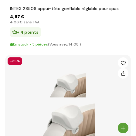
INTEX 28506 appui-tête gonflable réglable pour spas
4
,87 €
4
,06 €
sans TVA
+ 4 points
En stock > 5 pièces
(Vous avez 14.08.)
-35%