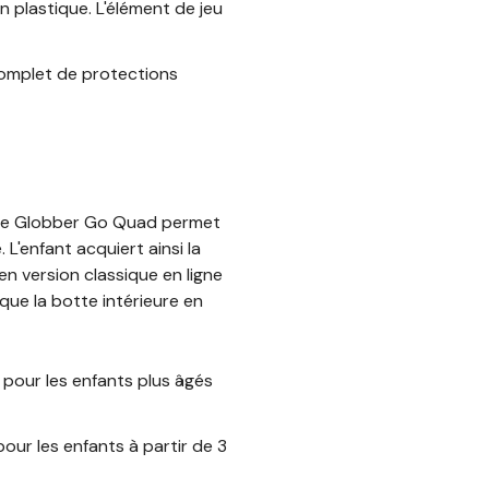
 plastique. L'élément de jeu
complet de protections
érie Globber Go Quad permet
. L'enfant acquiert ainsi la
en version classique en ligne
 que la botte intérieure en
s pour les enfants plus âgés
pour les enfants à partir de 3