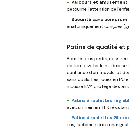
Parcours et amusement 
détourne l'attention de l'enfan
Sécurité sans compromis
anatomiquement conçues (gen
Patins de qualité et
Pour les plus petits, nous r
de faire pivoter le module arri
confiance d'un tricycle, et dè
sans outils. Les roues en PU e
mousse EVA protège des amp
Patins à roulettes régla
avec un frein en TPR résistant 
Patins à roulettes Globbe
ans, facilement interchangeab