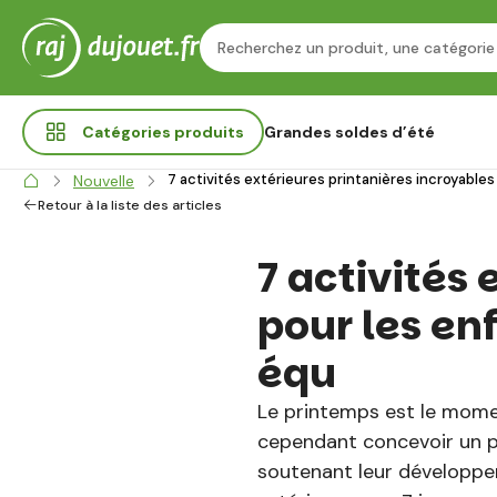
Catégories
produits
Grandes soldes d’été
7 activités extérieures printanières incroyables 
Nouvelle
Retour à la liste des articles
7 activités
pour les enf
équ
Le printemps est le moment
cependant concevoir un pro
soutenant leur développem