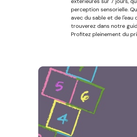
extérieures sur 7 jours, qu
perception sensorielle. Qu
avec du sable et de l'eau 
trouverez dans notre guid
Profitez pleinement du p