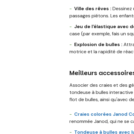
Ville des rêves :
Dessinez 
passages piétons. Les enfants
Jeu de l'élastique avec d
case (par exemple, fais un squ
Explosion de bulles :
Attra
motrice et la rapidité de réa
Meilleurs accessoires
Associer des craies et des g
tondeuse à bulles interactive 
flot de bulles, ainsi qu'avec 
Craies colorées Janod Co
renommée Janod, qui ne se c
Tondeuse à bulles avec 