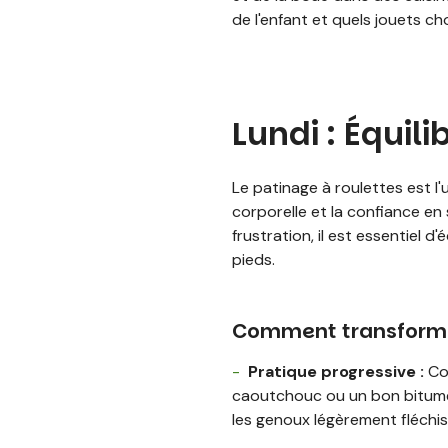
de l'enfant et quels jouets ch
Lundi : Équili
Le patinage à roulettes est l'
corporelle et la confiance en
frustration, il est essentiel 
pieds.
Comment transformer
Pratique progressive :
Com
caoutchouc ou un bon bitume).
les genoux légèrement fléchis