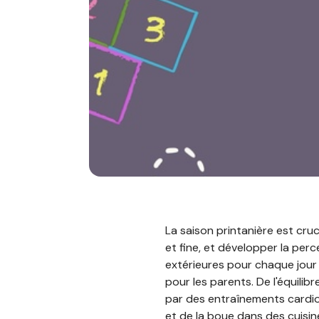
La saison printanière est cruc
et fine, et développer la perc
extérieures pour chaque jour 
pour les parents. De l'équilibr
par des entraînements cardio s
et de la boue dans des cuisi