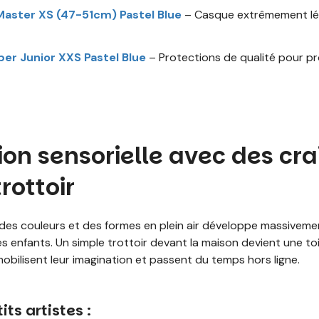
aster XS (47-51cm) Pastel Blue
– Casque extrêmement lé
er Junior XXS Pastel Blue
– Protections de qualité pour pro
ion sensorielle avec des cra
trottoir
 des couleurs et des formes en plein air développe massivement
s enfants. Un simple trottoir devant la maison devient une toil
mobilisent leur imagination et passent du temps hors ligne.
its artistes :