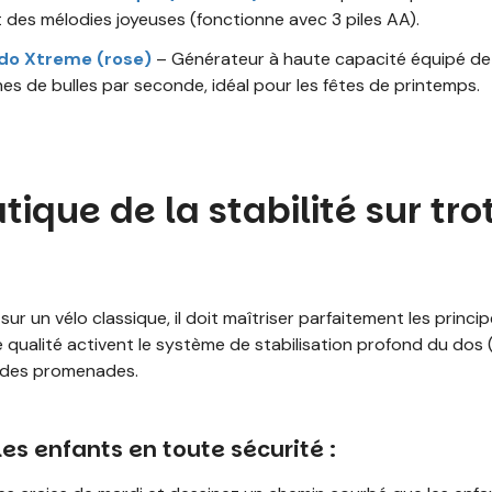
 des mélodies joyeuses (fonctionne avec 3 piles AA).
do Xtreme (rose)
– Générateur à haute capacité équipé de
nes de bulles par seconde, idéal pour les fêtes de printemps.
tique de la stabilité sur tro
r un vélo classique, il doit maîtriser parfaitement les principe
e qualité activent le système de stabilisation profond du dos
s des promenades.
s enfants en toute sécurité :