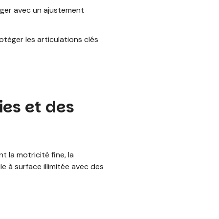
ger avec un ajustement
téger les articulations clés
ies et des
 la motricité fine, la
e à surface illimitée avec des