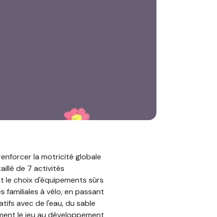
renforcer la motricité globale
illé de 7 activités
nt le choix d'équipements sûrs
es familiales à vélo, en passant
tifs avec de l'eau, du sable
ement le jeu au développement