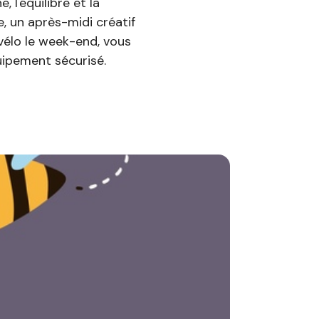
 l'équilibre et la
e, un après-midi créatif
 vélo le week-end, vous
uipement sécurisé.