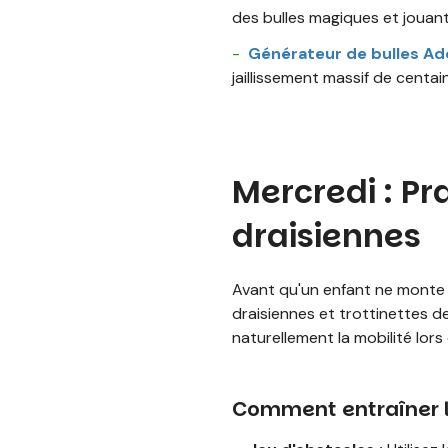
des bulles magiques et jouant
Générateur de bulles Ad
jaillissement massif de centai
Mercredi : Pra
draisiennes
Avant qu'un enfant ne monte su
draisiennes et trottinettes d
naturellement la mobilité lor
Comment entraîner le