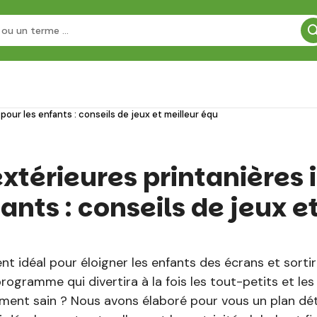
pour les enfants : conseils de jeux et meilleur équ
 extérieures printanières
ants : conseils de jeux e
 idéal pour éloigner les enfants des écrans et sortir 
gramme qui divertira à la fois les tout-petits et les 
ent sain ? Nous avons élaboré pour vous un plan détai