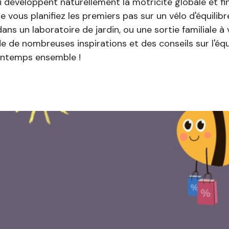
i développent naturellement la motricité globale et fine,
e vous planifiez les premiers pas sur un vélo d'équilibr
dans un laboratoire de jardin, ou une sortie familiale à
e de nombreuses inspirations et des conseils sur l'éq
rintemps ensemble !