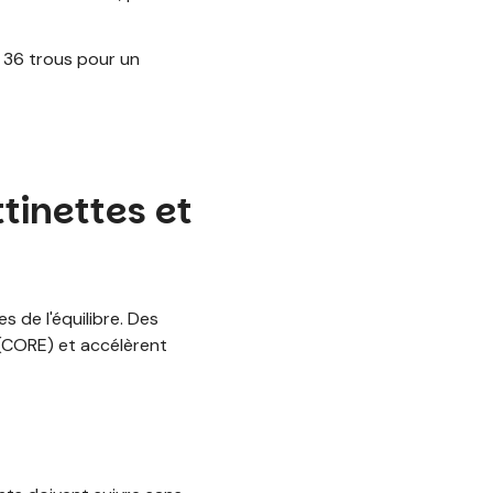
 36 trous pour un
ttinettes et
s de l'équilibre. Des
 (CORE) et accélèrent