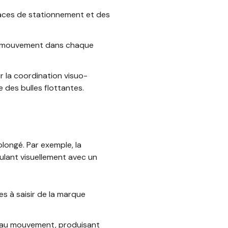
laces de stationnement et des
 de mouvement dans chaque
r la coordination visuo-
 des bulles flottantes.
longé. Par exemple, la
mulant visuellement avec un
es à saisir de la marque
 au mouvement, produisant