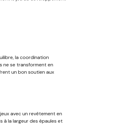
ilibre, la coordination
ts ne se transforment en
offrent un bon soutien aux
 jeux avec un revêtement en
 à la largeur des épaules et