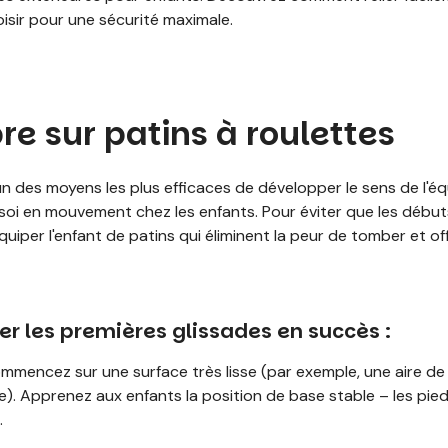
oisir pour une sécurité maximale.
bre sur patins à roulettes
un des moyens les plus efficaces de développer le sens de l'équ
 soi en mouvement chez les enfants. Pour éviter que les débu
d'équiper l'enfant de patins qui éliminent la peur de tomber et 
 les premières glissades en succès :
mencez sur une surface très lisse (par exemple, une aire de
 Apprenez aux enfants la position de base stable – les pieds
.