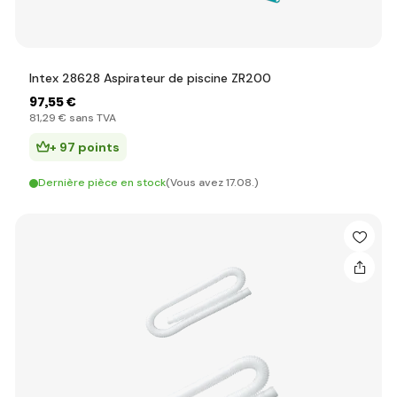
Intex 28628 Aspirateur de piscine ZR200
97
,55 €
81
,29 €
sans TVA
+ 97 points
Dernière pièce en stock
(Vous avez 17.08.)