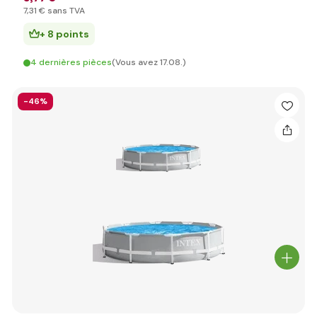
7
,31 €
sans TVA
+ 8 points
4 dernières pièces
(Vous avez 17.08.)
-46%