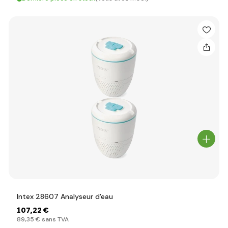
Intex 28607 Analyseur d'eau
107
,22 €
89
,35 €
sans TVA