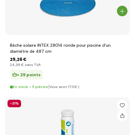
Bâche solaire INTEX 28014 ronde pour piscine d'un
diamètre de 487 cm
29
,26 €
24
,38 €
sans TVA
+ 29 points
En stock > 5 pièces
(Vous avez 17.08.)
-31%