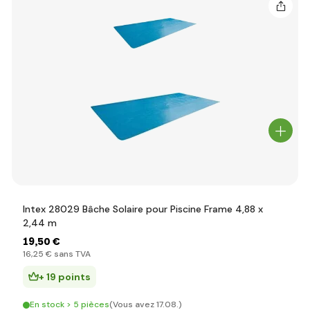
Intex 28029 Bâche Solaire pour Piscine Frame 4,88 x
2,44 m
19
,50 €
16
,25 €
sans TVA
+ 19 points
En stock > 5 pièces
(Vous avez 17.08.)