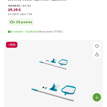
48
,68 €
(-40 %)
29
,26 €
24
,38 €
sans TVA
+ 29 points
En stock > 5 pièces
(Vous avez 17.08.)
-35%