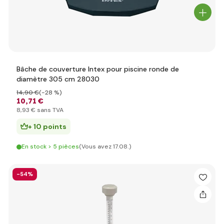
Bâche de couverture Intex pour piscine ronde de
diamètre 305 cm 28030
14
,90 €
(-28 %)
10
,71 €
8
,93 €
sans TVA
+ 10 points
En stock > 5 pièces
(Vous avez 17.08.)
-54%