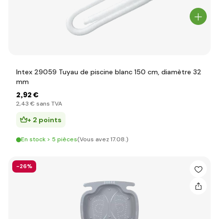
Intex 29059 Tuyau de piscine blanc 150 cm, diamètre 32
mm
2
,92 €
2
,43 €
sans TVA
+ 2 points
En stock > 5 pièces
(Vous avez 17.08.)
-26%