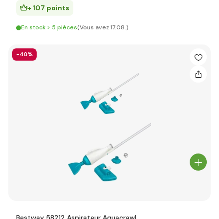
+ 107 points
En stock > 5 pièces
(Vous avez 17.08.)
-40%
Bestway 58212 Aspirateur Aquacrawl