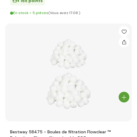
+ 165 points
En stock > 5 pièces
(Vous avez 17.08.)
Bestway 58475 - Boules de filtration Flowclear ™