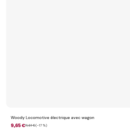
Woody Locomotive électrique avec wagon
9
,65 €
11
,61 €
(-17 %)