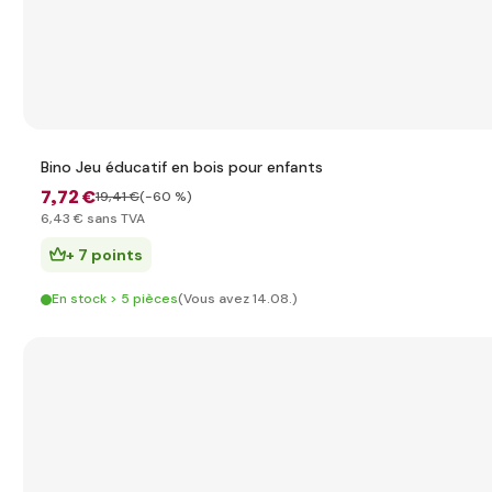
Bino Jeu éducatif en bois pour enfants
7
,72 €
19
,41 €
(-60 %)
6
,43 €
sans TVA
+ 7 points
En stock > 5 pièces
(Vous avez 14.08.)