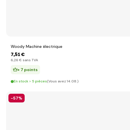
Woody Machine électrique
7
,51 €
6
,26 €
sans TVA
+ 7 points
En stock > 5 pièces
(Vous avez 14.08.)
-57%