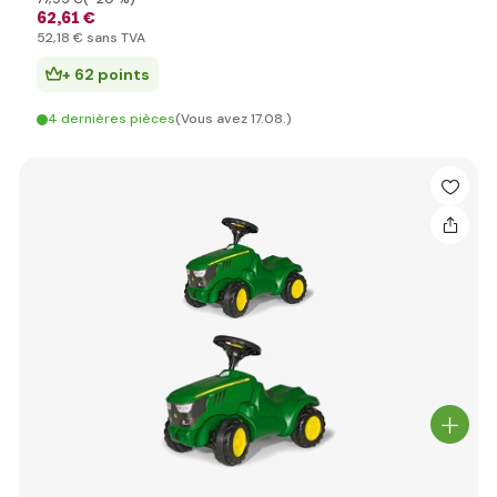
62
,61 €
52
,18 €
sans TVA
+ 62 points
4 dernières pièces
(Vous avez 17.08.)