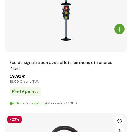
Feu de signalisation avec effets lumineux et sonores
71cm
19
,91 €
16
,59 €
sans TVA
+ 19 points
2 dernières pièces
(Vous avez 17.08.)
-23%