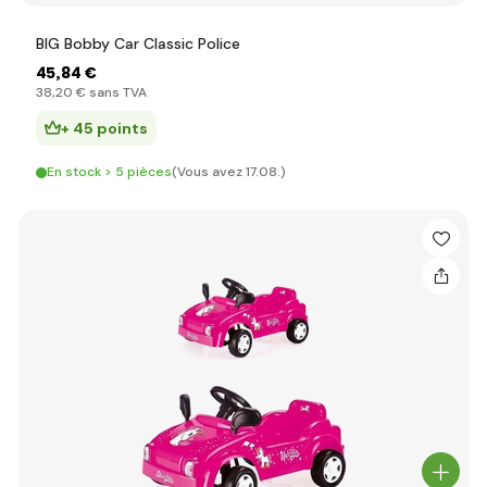
BIG Bobby Car Classic Police
45
,84 €
38
,20 €
sans TVA
+ 45 points
En stock > 5 pièces
(Vous avez 17.08.)