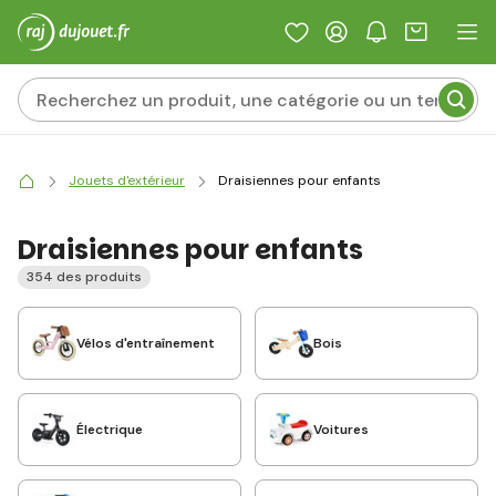
Jouets d'extérieur
Draisiennes pour enfants
Draisiennes pour enfants
354 des produits
Vélos d'entraînement
Bois
Électrique
Voitures