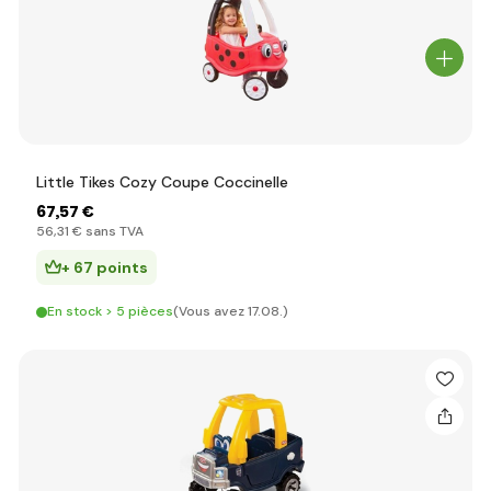
Little Tikes Cozy Coupe Coccinelle
67
,57 €
56
,31 €
sans TVA
+ 67 points
En stock > 5 pièces
(Vous avez 17.08.)