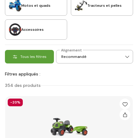
Motos et quads
Tracteurs et pelles
Accessoires
Alignement
Tous les filtres
Filtres appliqués :
354 des produits
-20%