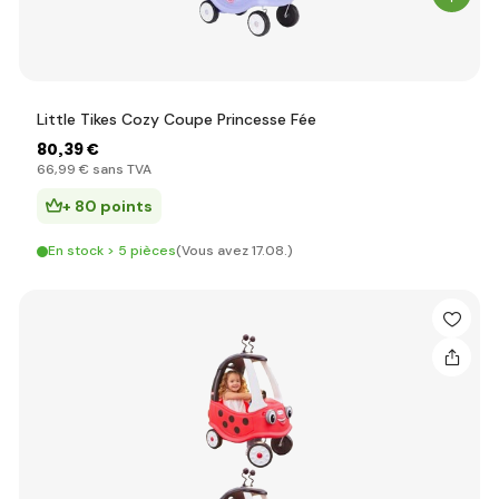
Little Tikes Cozy Coupe Princesse Fée
80
,39 €
66
,99 €
sans TVA
+ 80 points
En stock > 5 pièces
(Vous avez 17.08.)