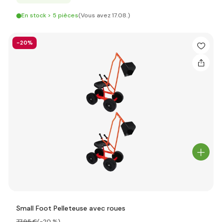
En stock > 5 pièces
(Vous avez 17.08.)
-20%
Small Foot Pelleteuse avec roues
77
,95 €
(-20 %)