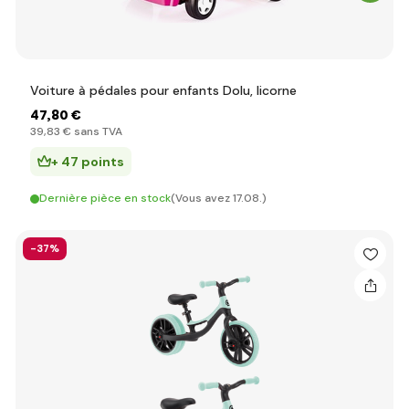
Voiture à pédales pour enfants Dolu, licorne
47
,80 €
39
,83 €
sans TVA
+ 47 points
Dernière pièce en stock
(Vous avez 17.08.)
-37%