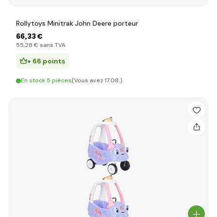
Rollytoys Minitrak John Deere porteur
66
,33 €
55
,28 €
sans TVA
+ 66 points
En stock 5 pièces
(Vous avez 17.08.)