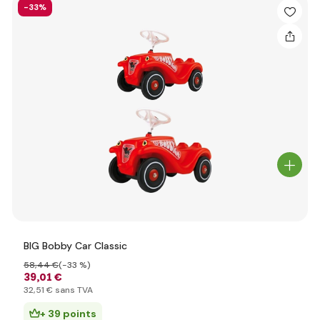
-33%
BIG Bobby Car Classic
58
,44 €
(-33 %)
39
,01 €
32
,51 €
sans TVA
+ 39 points