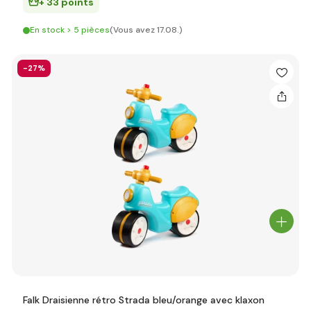
+ 33 points
En stock > 5 pièces
(Vous avez 17.08.)
-27%
Falk Draisienne rétro Strada bleu/orange avec klaxon