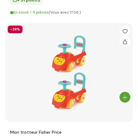
+ 31 points
En stock > 5 pièces
(Vous avez 17.08.)
-38%
Mon trotteur Fisher Price