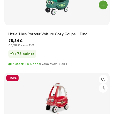
Little Tikes Porteur Voiture Cozy Coupe - Dino
78
,34 €
65
,28 €
sans TVA
+ 78 points
En stock > 5 pièces
(Vous avez 17.08.)
-23%