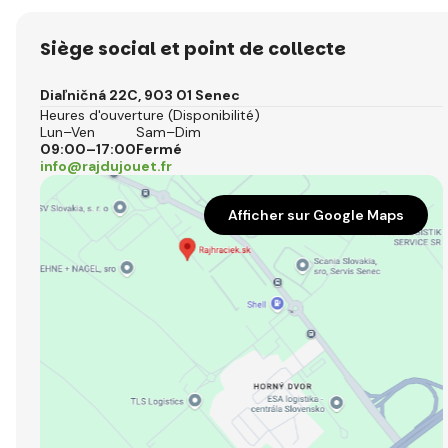
Siège social et point de collecte
Diaľničná 22C, 903 01 Senec
Heures d'ouverture (Disponibilité)
Lun–Ven
Sam–Dim
09:00–17:00
Fermé
info@rajdujouet.fr
Afficher sur Google Maps