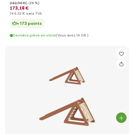
242
,93 €
(-29 %)
173
,18 €
144
,32 €
sans TVA
+ 173 points
Dernière pièce en stock
(Vous avez 14.08.)