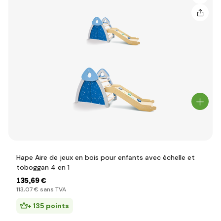
Hape Aire de jeux en bois pour enfants avec échelle et
toboggan 4 en 1
135
,69 €
113
,07 €
sans TVA
+ 135 points