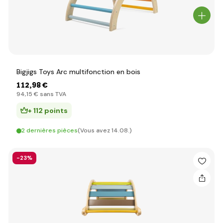
Bigjigs Toys Arc multifonction en bois
112
,98 €
94
,15 €
sans TVA
+ 112 points
2 dernières pièces
(Vous avez 14.08.)
-23%