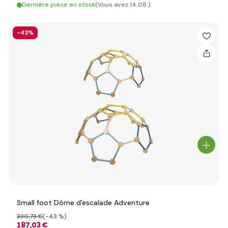
Dernière pièce en stock
(Vous avez 14.08.)
-43%
Small foot Dôme d'escalade Adventure
330
,73 €
(-43 %)
187
,03 €