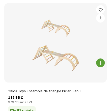
2Kids Toys Ensemble de triangle Pikler 3 en 1
117
,56 €
97
,97 €
sans TVA
+ 117 points