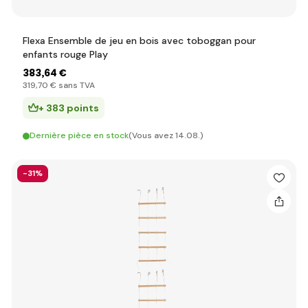
Flexa Ensemble de jeu en bois avec toboggan pour
enfants rouge Play
383
,64 €
319
,70 €
sans TVA
+ 383 points
Dernière pièce en stock
(Vous avez 14.08.)
-31%