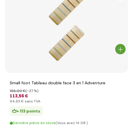
Small foot Tableau double face 3 en 1 Adventure
156
,00 €
(-27 %)
113
,56 €
94
,63 €
sans TVA
+ 113 points
Dernière pièce en stock
(Vous avez 14.08.)