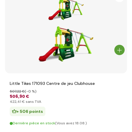
Little Tikes 171093 Centre de jeu Clubhouse
507
,22 €
(-0 %)
506
,90 €
422
,41 €
sans TVA
+ 506 points
Dernière pièce en stock
(Vous avez 18.08.)