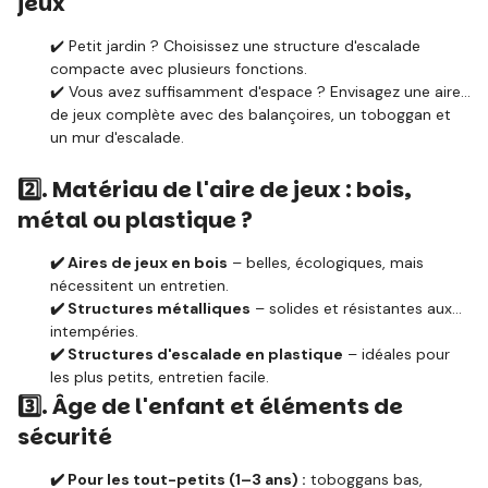
jeux
✔️ Petit jardin ? Choisissez une structure d'escalade
compacte avec plusieurs fonctions.
✔️ Vous avez suffisamment d'espace ? Envisagez une aire
de jeux complète avec des balançoires, un toboggan et
un mur d'escalade.
2️⃣.
Matériau de l'aire de jeux : bois,
métal ou plastique ?
✔️ Aires de jeux en bois
– belles, écologiques, mais
nécessitent un entretien.
✔️ Structures métalliques
– solides et résistantes aux
intempéries.
✔️ Structures d'escalade en plastique
– idéales pour
les plus petits, entretien facile.
3️⃣.
Âge de l'enfant et éléments de
sécurité
✔️ Pour les tout-petits (1–3 ans) :
toboggans bas,