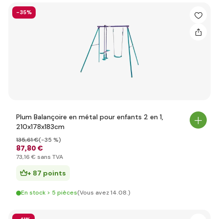
-35%
Plum Balançoire en métal pour enfants 2 en 1,
210x178x183cm
135
,61 €
(-35 %)
87
,80 €
73
,16 €
sans TVA
+ 87 points
En stock > 5 pièces
(Vous avez 14.08.)