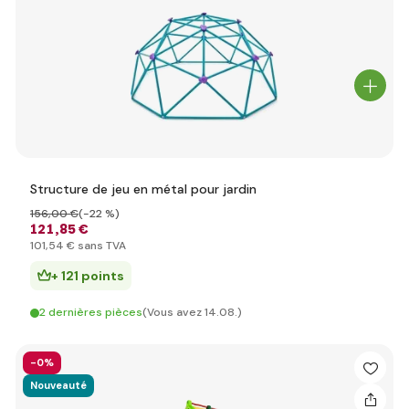
Structure de jeu en métal pour jardin
156
,00 €
(-22 %)
121
,85 €
101
,54 €
sans TVA
+ 121 points
2 dernières pièces
(Vous avez 14.08.)
-0%
Nouveauté