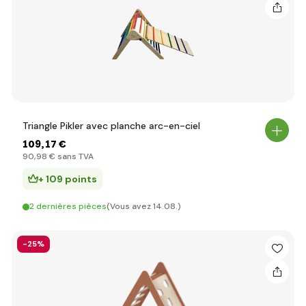
Triangle Pikler avec planche arc-en-ciel
109
,17 €
90
,98 €
sans TVA
+ 109 points
2 dernières pièces
(Vous avez 14.08.)
-25%