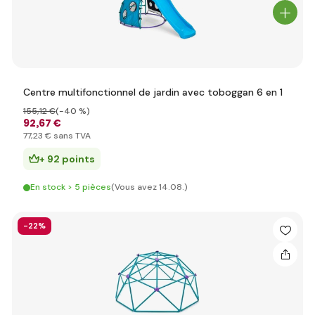
Centre multifonctionnel de jardin avec toboggan 6 en 1
155
,12 €
(-40 %)
92
,67 €
77
,23 €
sans TVA
+ 92 points
En stock > 5 pièces
(Vous avez 14.08.)
-22%