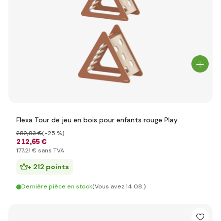
Flexa Tour de jeu en bois pour enfants rouge Play
282
,83 €
(-25 %)
212
,65 €
177
,21 €
sans TVA
+ 212 points
Dernière pièce en stock
(Vous avez 14.08.)