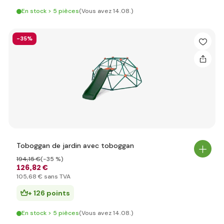
En stock > 5 pièces
(Vous avez 14.08.)
-35%
Toboggan de jardin avec toboggan
194
,15 €
(-35 %)
126
,82 €
105
,68 €
sans TVA
+ 126 points
En stock > 5 pièces
(Vous avez 14.08.)