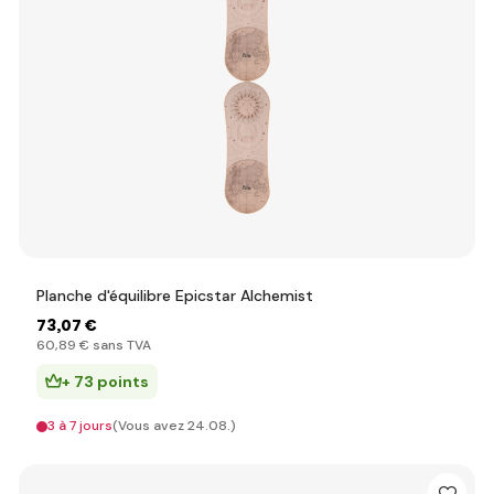
Planche d'équilibre Epicstar Alchemist
73
,07 €
60
,89 €
sans TVA
+ 73 points
3 à 7 jours
(Vous avez 24.08.)