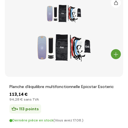
Planche d'équilibre multifonctionnelle Epicstar Esoteric
113
,14 €
94
,28 €
sans TVA
+ 113 points
Dernière pièce en stock
(Vous avez 17.08.)