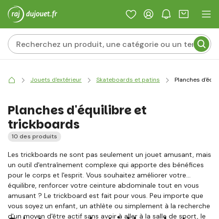
Jouets d'extérieur
Skateboards et patins
Planches d'équi
Planches d'équilibre et
trickboards
10 des produits
Les trickboards ne sont pas seulement un jouet amusant, mais
un outil d'entraînement complexe qui apporte des bénéfices
pour le corps et l'esprit. Vous souhaitez améliorer votre
équilibre, renforcer votre ceinture abdominale tout en vous
amusant ? Le trickboard est fait pour vous. Peu importe que
vous soyez un enfant, un athlète ou simplement à la recherche
d'un moyen d'être actif sans avoir à aller à la salle de sport, le