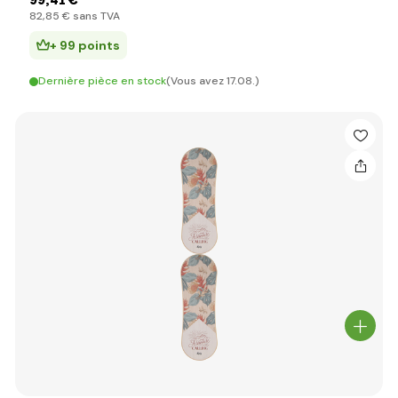
99
,41 €
82
,85 €
sans TVA
+ 99 points
Dernière pièce en stock
(Vous avez 17.08.)