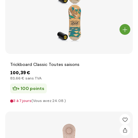
Trickboard Classic Toutes saisons
100
,39 €
83
,66 €
sans TVA
+ 100 points
3 à 7 jours
(Vous avez 24.08.)