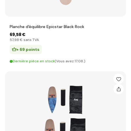
Planche d'équilibre Epicstar Black Rock
69
,58 €
57
,98 €
sans TVA
+ 69 points
Dernière pièce en stock
(Vous avez 17.08.)