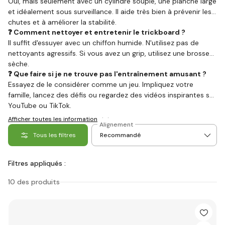
Oui, mais seulement avec un cylindre souple, une planche large
et idéalement sous surveillance. Il aide très bien à prévenir les
chutes et à améliorer la stabilité.
❓ Comment nettoyer et entretenir le trickboard ?
Il suffit d'essuyer avec un chiffon humide. N'utilisez pas de
nettoyants agressifs. Si vous avez un grip, utilisez une brosse
sèche.
❓ Que faire si je ne trouve pas l'entraînement amusant ?
Essayez de le considérer comme un jeu. Impliquez votre
famille, lancez des défis ou regardez des vidéos inspirantes sur
YouTube ou TikTok.
Afficher toutes les informations
Alignement
Tous les filtres
Filtres appliqués :
10 des produits