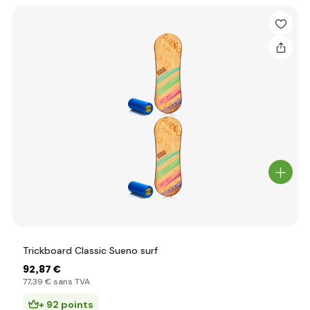
Trickboard Classic Sueno surf
92
,87 €
77
,39 €
sans TVA
+ 92 points