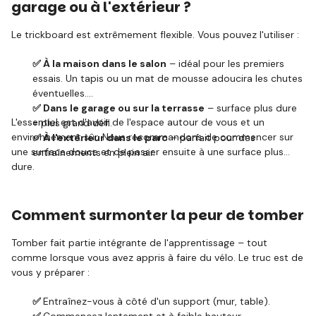
garage ou à l'extérieur ?
Le trickboard est extrêmement flexible. Vous pouvez l'utiliser :
✅ À la maison dans le salon
– idéal pour les premiers
essais. Un tapis ou un mat de mousse adoucira les chutes
éventuelles.
✅ Dans le garage ou sur la terrasse
– surface plus dure
L'essentiel est d'avoir de l'espace autour de vous et un
= plus grand défi.
environnement sûr. Nous recommandons de commencer sur
✅ À l'extérieur dans le parc
– parfait pour des
une surface douce et de passer ensuite à une surface plus
entraînements en plein air.
dure.
Comment surmonter la peur de tomber
Tomber fait partie intégrante de l'apprentissage – tout
comme lorsque vous avez appris à faire du vélo. Le truc est de
vous y préparer :
✅
Entraînez-vous à côté d'un support (mur, table).