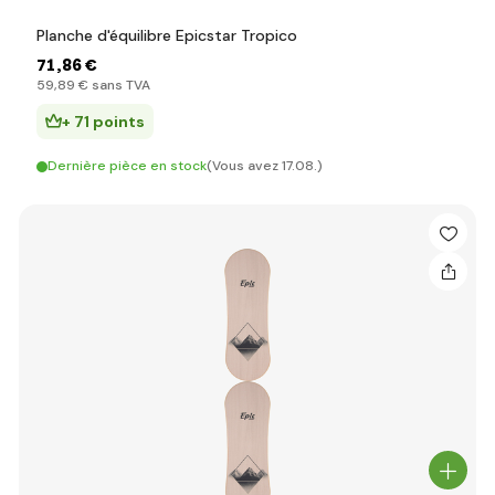
Planche d'équilibre Epicstar Tropico
71
,86 €
59
,89 €
sans TVA
+ 71 points
Dernière pièce en stock
(Vous avez 17.08.)