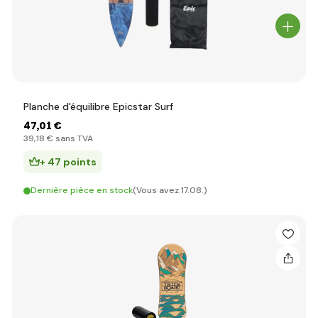
Planche d'équilibre Epicstar Surf
47
,01 €
39
,18 €
sans TVA
+ 47 points
Dernière pièce en stock
(Vous avez 17.08.)