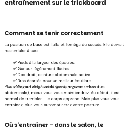
entraînement sur le trickboard
Comment se tenir correctement
La position de base est l'alfa et l'oméga du succès. Elle devrait
ressembler à ceci :
✅
Pieds à la largeur des épaules.
✅
Genoux légèrement fléchis.
✅
Dos droit, ceinture abdominale active.
✅
Bras écartés pour un meilleur équilibre.
Plus votre base est stable (pieds + genoux + ceinture
✅
Regard dirigé vers l'avant, pas vers le bas.
abdominale), mieux vous vous maintiendrez. Au début, il est
normal de trembler – le corps apprend. Mais plus vous vous
entraînez, plus vous automatiserez votre posture.
Où s'entraîner – dans le salon, le