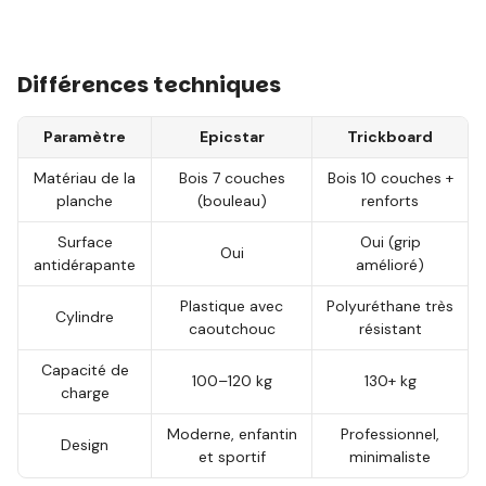
Différences techniques
Paramètre
Epicstar
Trickboard
Matériau de la
Bois 7 couches
Bois 10 couches +
planche
(bouleau)
renforts
Surface
Oui (grip
Oui
antidérapante
amélioré)
Plastique avec
Polyuréthane très
Cylindre
caoutchouc
résistant
Capacité de
100–120 kg
130+ kg
charge
Moderne, enfantin
Professionnel,
Design
et sportif
minimaliste