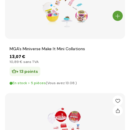
MGA's Miniverse Make It Mini Collations
13
,07 €
10
,89 €
sans TVA
+ 13 points
En stock > 5 pièces
(Vous avez 13.08.)