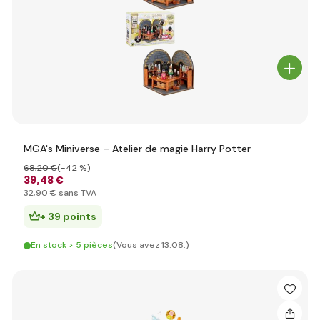
MGA's Miniverse – Atelier de magie Harry Potter
68
,20 €
(-42 %)
39
,48 €
32
,90 €
sans TVA
+ 39 points
En stock > 5 pièces
(Vous avez 13.08.)