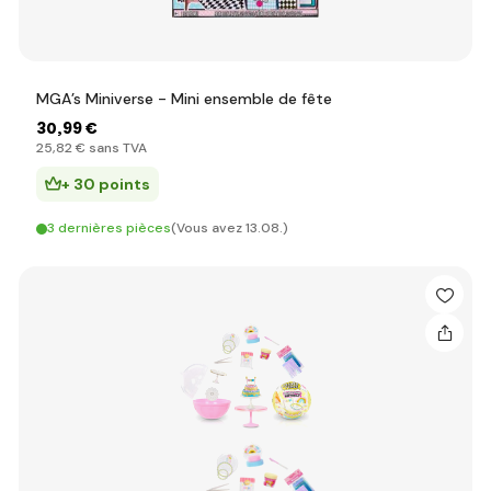
MGA’s Miniverse - Mini ensemble de fête
30
,99 €
25
,82 €
sans TVA
+ 30 points
3 dernières pièces
(Vous avez 13.08.)