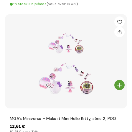
En stock > 5 pièces
(Vous avez 13.08.)
MGA's Miniverse – Make it Mini Hello Kitty, série 2, PDQ
12
,61 €
10
,51 €
sans TVA