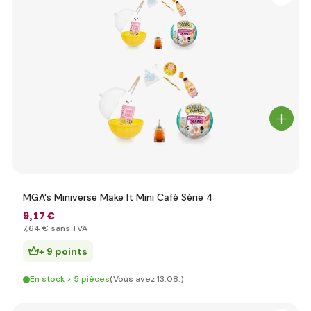
MGA's Miniverse Make It Mini Café Série 4
9
,17 €
7
,64 €
sans TVA
+ 9 points
En stock > 5 pièces
(Vous avez 13.08.)