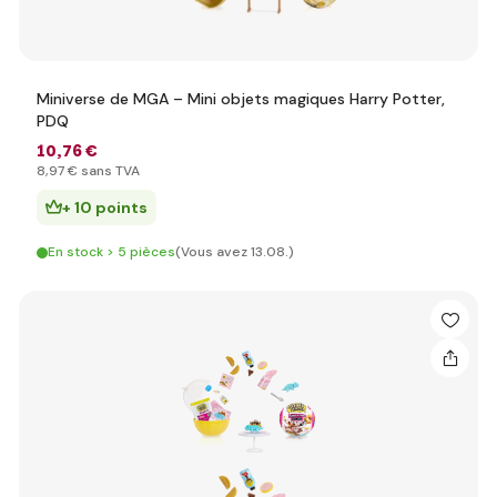
Miniverse de MGA – Mini objets magiques Harry Potter,
PDQ
10
,76 €
8
,97 €
sans TVA
+ 10 points
En stock > 5 pièces
(Vous avez 13.08.)