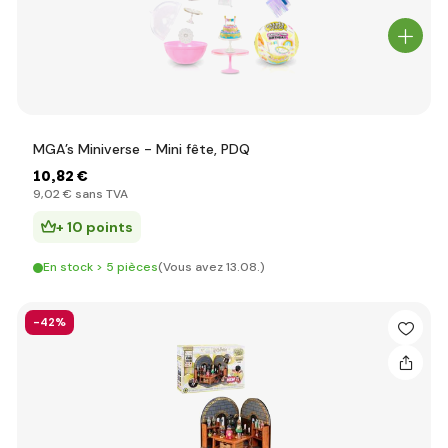
MGA’s Miniverse - Mini fête, PDQ
10
,82 €
9
,02 €
sans TVA
+ 10 points
En stock > 5 pièces
(Vous avez 13.08.)
-42%