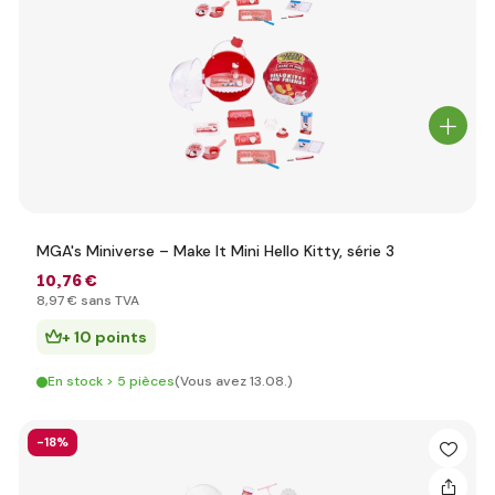
MGA's Miniverse – Make It Mini Hello Kitty, série 3
10
,76 €
8
,97 €
sans TVA
+ 10 points
En stock > 5 pièces
(Vous avez 13.08.)
-18%