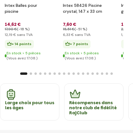
Intex Balles pour
Intex 58426 Piscine
Intex
piscine
crystal, 147 x 33 cm
gonfl
14
,62 €
7
,60 €
1
,75 
17
,90 €
(-18 %)
15
,51 €
(-51 %)
2
,90 €
12
,19 €
sans TVA
6
,33 €
sans TVA
1
,46 €
+ 14 points
+ 7 points
+ 
En stock > 5 pièces
En stock > 5 pièces
En st
(Vous avez 17.08.)
(Vous avez 17.08.)
(Vous
Large choix pour tous
Récompenses dans
les âges
notre club de fidélité
RajClub