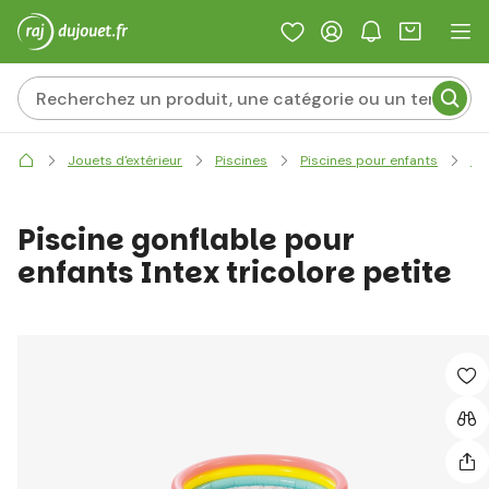
Jouets d'extérieur
Piscines
Piscines pour enfants
Cl
Piscine gonflable pour
enfants Intex tricolore petite