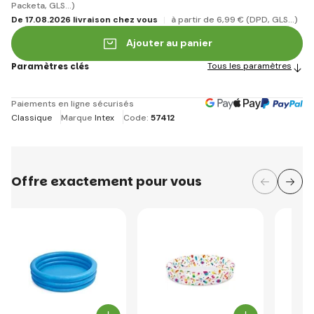
Packeta, GLS...)
De 17.08.2026 livraison chez vous
à partir de 6
,99 €
(DPD, GLS...)
Ajouter au panier
Paramètres clés
Tous les paramètres
Paiements en ligne sécurisés
Classique
Marque
Intex
Code:
57412
Offre exactement pour vous