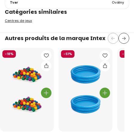
Tvar
Oválny
Catégories similaires
Centres de jeux
Autres produits de la marque Intex
-18%
-51%
-40%