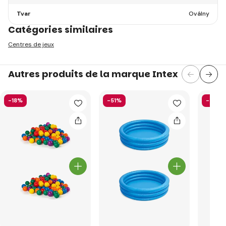
Tvar
Oválny
Catégories similaires
Centres de jeux
Autres produits de la marque Intex
-18%
-51%
-40%