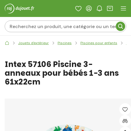
Jouets d'extérieur
Piscines
Piscines pour enfants
Cl
Intex 57106 Piscine 3-
anneaux pour bébés 1-3 ans
61x22cm