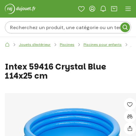
Jouets d'extérieur
Piscines
Piscines pour enfants
Cl
Intex 59416 Crystal Blue
114x25 cm