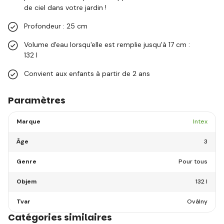
de ciel dans votre jardin !
Profondeur : 25 cm
Volume d'eau lorsqu'elle est remplie jusqu'à 17 cm :
132 l
Convient aux enfants à partir de 2 ans
Paramètres
Marque
Intex
Âge
3
Genre
Pour tous
Objem
132 l
Tvar
Oválny
Catégories similaires