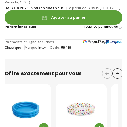
Packeta, GLS...)
De 17.08.2026 livraison chez vous
à partir de 6
,99 €
(DPD, GLS...)
Ajouter au panier
Paramètres clés
Tous les paramètres
Paiements en ligne sécurisés
Classique
Marque
Intex
Code:
59416
Offre exactement pour vous