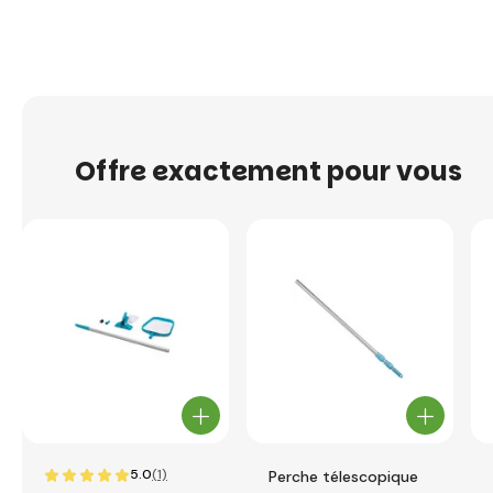
Offre exactement pour vous
5.0
(1)
Perche télescopique