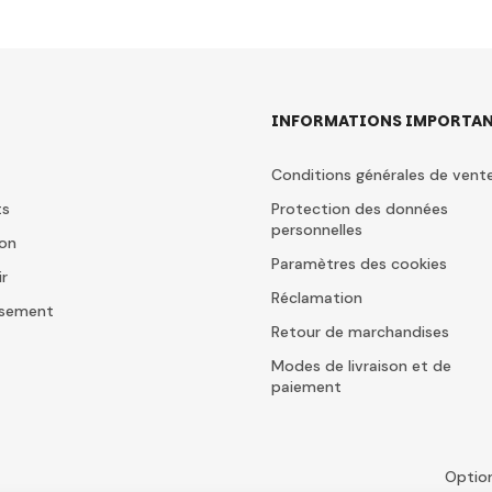
INFORMATIONS IMPORTAN
Conditions générales de vent
ts
Protection des données
personnelles
ion
Paramètres des cookies
ir
Réclamation
issement
Retour de marchandises
Modes de livraison et de
paiement
Optio