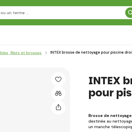
INTEX brosse de nettoyage pour piscine dro
les, filets et brosses
INTEX b
pour pis
Brosse de nettoyage
destinée au nettoyage 
un manche télescopi