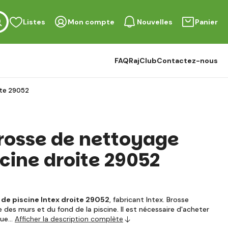
Listes
Mon compte
Nouvelles
Panier
FAQ
RajClub
Contactez-nous
ite 29052
rosse de nettoyage
cine droite 29052
 de piscine Intex droite 29052
, fabricant Intex. Brosse
des murs et du fond de la piscine. Il est nécessaire d'acheter
que…
Afficher la description complète