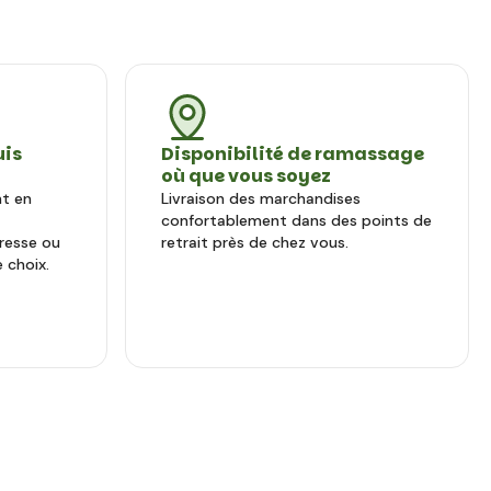
uis
Disponibilité de ramassage
où que vous soyez
nt en
Livraison des marchandises
confortablement dans des points de
dresse ou
retrait près de chez vous.
 choix.