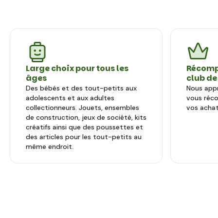
Large choix pour tous les
Récomp
âges
club de
Des bébés et des tout-petits aux
Nous appr
adolescents et aux adultes
vous réc
collectionneurs. Jouets, ensembles
vos achat
de construction, jeux de société, kits
créatifs ainsi que des poussettes et
des articles pour les tout-petits au
même endroit.