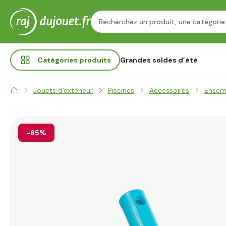
Catégories
produits
Grandes soldes d’été
Jouets d'extérieur
Piscines
Accessoires
Ensemb
-65%