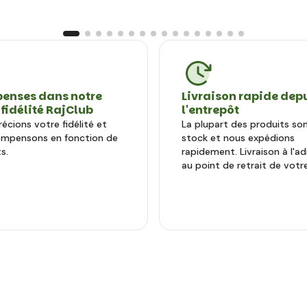
enses dans notre
Livraison rapide dep
 fidélité RajClub
l'entrepôt
écions votre fidélité et
La plupart des produits so
ompensons en fonction de
stock et nous expédions
s.
rapidement. Livraison à l'a
au point de retrait de votre