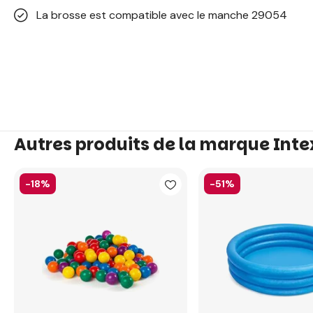
La brosse est compatible avec le manche 29054
Autres produits de la marque Inte
-18%
-51%