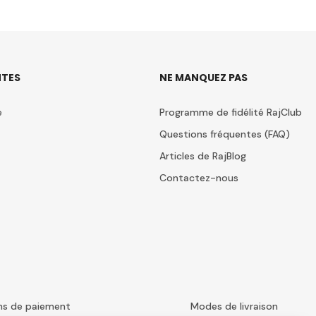
TES
NE MANQUEZ PAS
e
Programme de fidélité RajClub
Questions fréquentes (FAQ)
Articles de RajBlog
Contactez-nous
ns de paiement
Modes de livraison