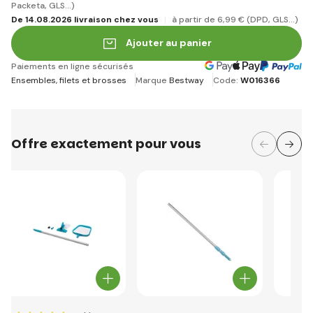
Packeta, GLS...)
De 14.08.2026 livraison chez vous
à partir de 6
,99 €
(DPD, GLS...)
Ajouter au panier
Paiements en ligne sécurisés
Ensembles, filets et brosses
Marque
Bestway
Code:
W016366
Offre exactement pour vous