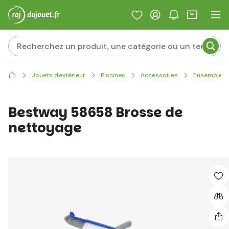
Jouets d'extérieur
Piscines
Accessoires
Ensembles, 
Bestway 58658 Brosse de
nettoyage