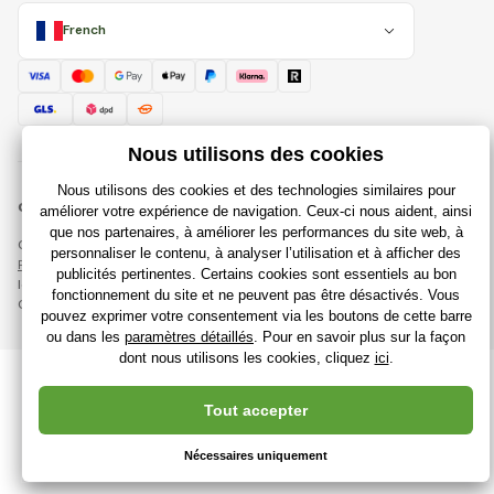
French
© 2018 - 2026 Rajdujouet.fr, Tous droits réservés
Cette page est protégée par reCAPTCHA et s'appliquent
Règles de protection des données personnelles
sociétés Google et
leur
Conditions contractuelles
.
Création de boutiques en ligne performantes à partir de
RIESENIA