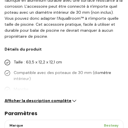
fabriqué en aluminium durable avec une surface résistante à la
corrosion. L'accessoire peut être connecté à n'importe quel
poteau avec un diamètre intérieur de 30 mm (non inclus).
Vous pouvez donc adapter l'AquaBroom™ à n'importe quelle
taille de piscine. Cet accessoire pratique, facile à utiliser et
durable pour balai de piscine ne devrait manquer à aucun
propriétaire de piscine.
Détails du produit
Taille : 63,5 x 12,2 x 12,1 cm
Compatible avec des poteaux de 30 mm (diamètre
intérieur)
Manche…
Afficher la description complète
Paramètres
Marque
Bestway