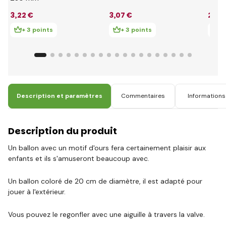
3
,22 €
3
,07 €
2
,99
+ 3 points
+ 3 points
+ 
Description et paramètres
Commentaires
Informations 
Description du produit
Un ballon avec un motif d'ours fera certainement plaisir aux
enfants et ils s'amuseront beaucoup avec.
Un ballon coloré de 20 cm de diamètre, il est adapté pour
jouer à l'extérieur.
Vous pouvez le regonfler avec une aiguille à travers la valve.