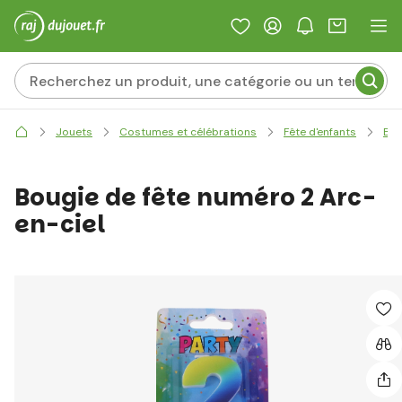
Jouets
Costumes et célébrations
Fête d'enfants
Bou
Bougie de fête numéro 2 Arc-
en-ciel