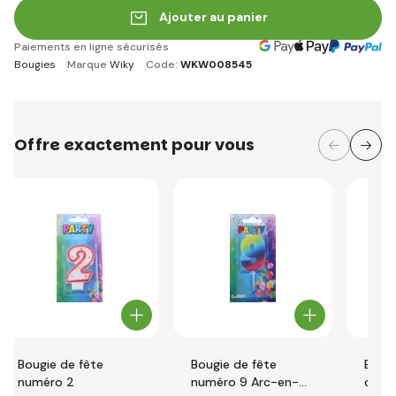
Ajouter au panier
Paiements en ligne sécurisés
Bougies
Marque
Wiky
Code:
WKW008545
Offre exactement pour vous
Bougie de fête
Bougie de fête
Bougi
numéro 2
numéro 9 Arc-en-
doré