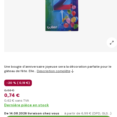
Une bougie d'anniversaire joyeuse sera la décoration parfaite pour le
gâteau de fête. Elle…
Description complète
-20 % (
0
,19 €
)
0
,93 €
0
,74 €
0
,62 €
sans TVA
Dernière pièce en stock
De 14.08.2026 livraison chez vous
à partir de 6
,99 €
(DPD, GLS...)