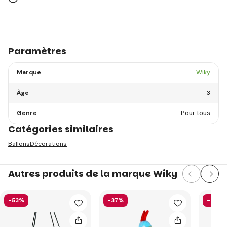
Paramètres
Marque
Wiky
Âge
3
Genre
Pour tous
Catégories similaires
Ballons
Décorations
Autres produits de la marque Wiky
-53%
-37%
-29%