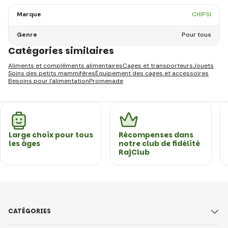
Marque
CHIPSI
Genre
Pour tous
Catégories similaires
Aliments et compléments alimentaires
Cages et transporteurs
Jouets
Soins des petits mammifères
Équipement des cages et accessoires
Besoins pour l'alimentation
Promenade
Large choix pour tous
Récompenses dans
les âges
notre club de fidélité
RajClub
CATÉGORIES