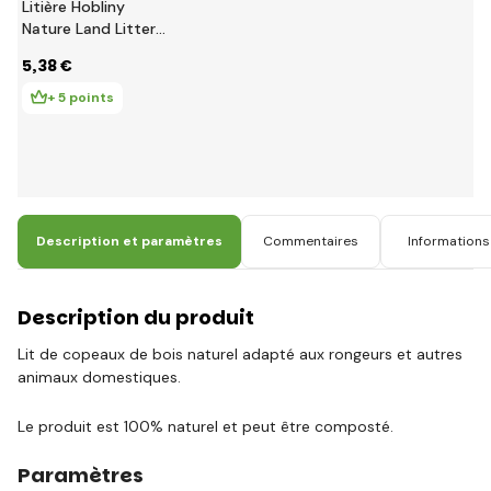
Litière Hobliny
Nature Land Litter
60L
5
,38 €
+ 5 points
Description et paramètres
Commentaires
Informations 
Description du produit
Lit de copeaux de bois naturel adapté aux rongeurs et autres
animaux domestiques.
Le produit est 100% naturel et peut être composté.
Paramètres