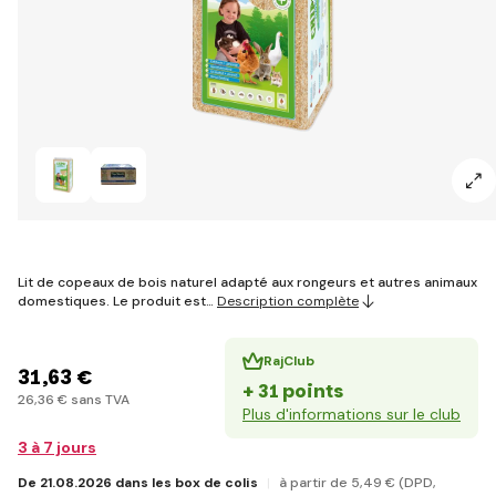
Lit de copeaux de bois naturel adapté aux rongeurs et autres animaux
domestiques. Le produit est…
Description complète
RajClub
31
,63 €
+ 31 points
26
,36 €
sans TVA
Plus d'informations sur le club
3 à 7 jours
De 21.08.2026 dans les box de colis
à partir de 5
,49 €
(DPD,