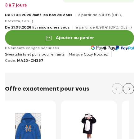
3 à 7 jours
De 21.08.2026 dans les box de colis
à partir de 5
,49 €
(DPD,
Packeta, GLS...)
De 21.08.2026 livraison chez vous
à partir de 6
,99 €
(DPD, GLS...)
Ajouter au panier
Paiements en ligne sécurisés
Sweatshirts et pulls pour enfants
Marque
Cozy Noxxiez
Code:
MA20-CH367
Offre exactement pour vous