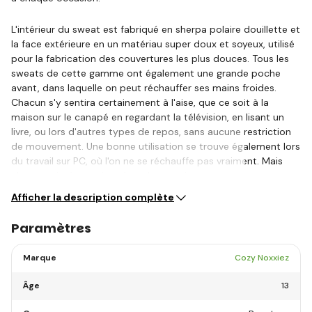
L'intérieur du sweat est fabriqué en sherpa polaire douillette et
la face extérieure en un matériau super doux et soyeux, utilisé
pour la fabrication des couvertures les plus douces. Tous les
sweats de cette gamme ont également une grande poche
avant, dans laquelle on peut réchauffer ses mains froides.
Chacun s'y sentira certainement à l'aise, que ce soit à la
maison sur le canapé en regardant la télévision, en lisant un
livre, ou lors d'autres types de repos, sans aucune restriction
de mouvement. Une bonne utilisation se trouve également lors
du travail sur PC, où l'on ne se réchauffe pas vraiment. Mais
c'est aussi très pratique lors du camping ou…
Afficher la description complète
Paramètres
Marque
Cozy Noxxiez
Âge
13