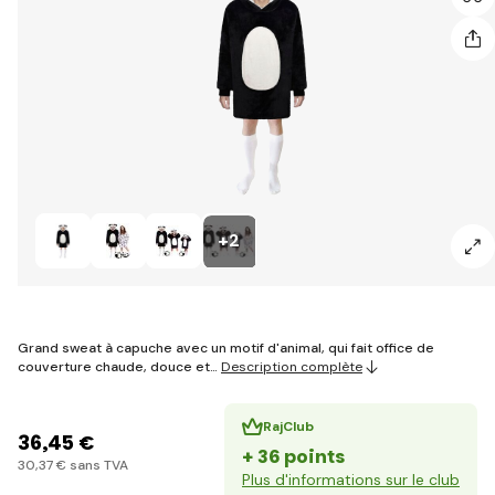
+2
Grand sweat à capuche avec un motif d'animal, qui fait office de
couverture chaude, douce et…
Description complète
RajClub
36
,45 €
+ 36 points
30
,37 €
sans TVA
Plus d'informations sur le club