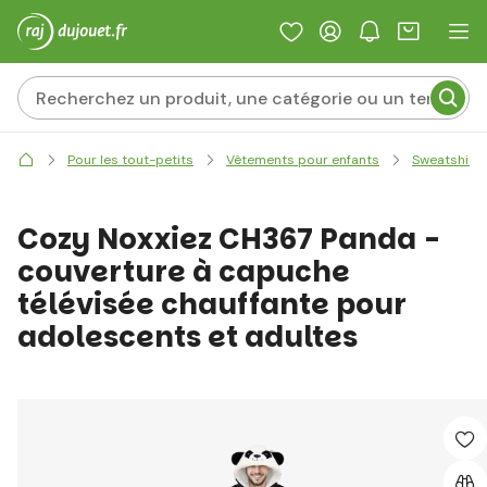
Pour les tout-petits
Vêtements pour enfants
Sweatshirts
Cozy Noxxiez CH367 Panda -
couverture à capuche
télévisée chauffante pour
adolescents et adultes