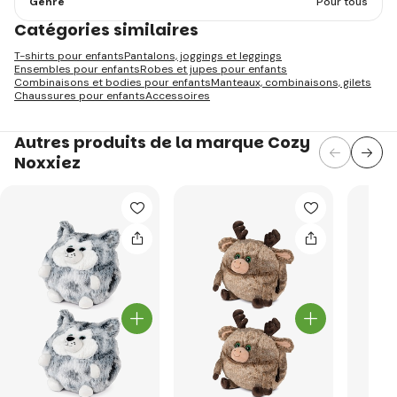
Genre
Pour tous
Catégories similaires
T-shirts pour enfants
Pantalons, joggings et leggings
Ensembles pour enfants
Robes et jupes pour enfants
Combinaisons et bodies pour enfants
Manteaux, combinaisons, gilets
Chaussures pour enfants
Accessoires
Autres produits de la marque Cozy
Noxxiez