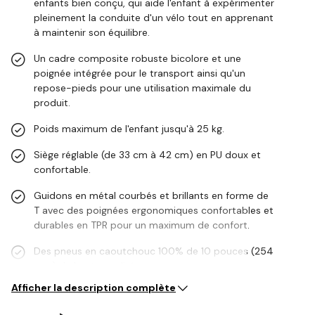
enfants bien conçu, qui aide l'enfant à expérimenter
pleinement la conduite d'un vélo tout en apprenant
à maintenir son équilibre.
Un cadre composite robuste bicolore et une
poignée intégrée pour le transport ainsi qu'un
repose-pieds pour une utilisation maximale du
produit.
Poids maximum de l'enfant jusqu'à 25 kg.
Siège réglable (de 33 cm à 42 cm) en PU doux et
confortable.
Guidons en métal courbés et brillants en forme de
T avec des poignées ergonomiques confortables et
durables en TPR pour un maximum de confort.
Des pneus en caoutchouc 100% de 10 pouces (254
mm) de haute qualité…
Afficher la description complète