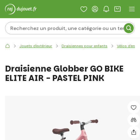
Jouets d'extérieur
Draisiennes pour enfants
Vélos d'entr
Draisienne Globber GO BIKE
ELITE AIR - PASTEL PINK