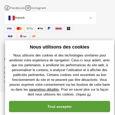
Facebook
Instagram
French
© 2018 - 2026 Rajdujouet.fr, Tous droits réservés
Cette page est protégée par reCAPTCHA et s'appliquent
Règles de protection des données personnelles
sociétés Google et
leur
Conditions contractuelles
.
Création de boutiques en ligne performantes à partir de
RIESENIA