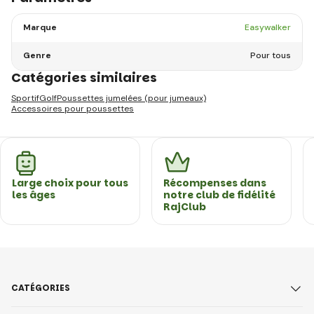
Marque
Easywalker
Genre
Pour tous
Catégories similaires
Sportif
Golf
Poussettes jumelées (pour jumeaux)
Accessoires pour poussettes
Large choix pour tous
Récompenses dans
les âges
notre club de fidélité
RajClub
CATÉGORIES