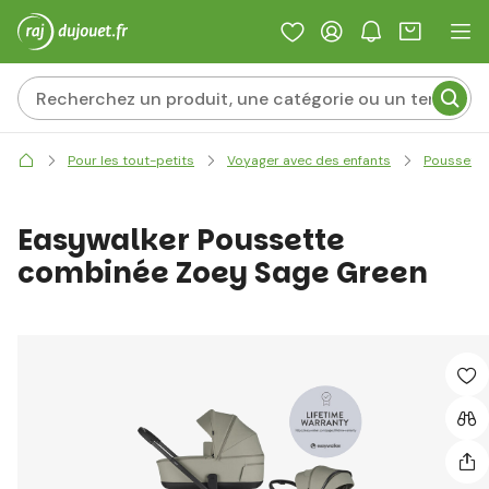
Pour les tout-petits
Voyager avec des enfants
Poussett
Easywalker Poussette
combinée Zoey Sage Green