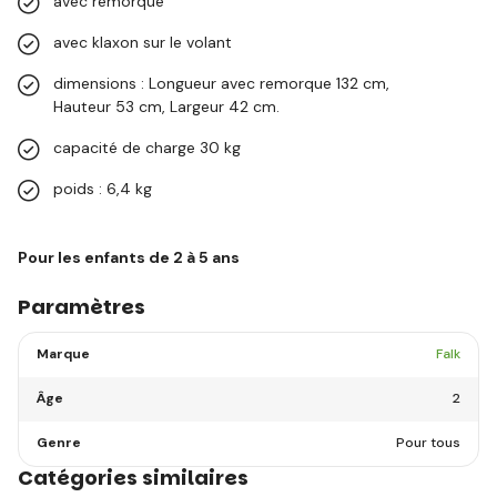
avec remorque
avec klaxon sur le volant
dimensions : Longueur avec remorque 132 cm,
Hauteur 53 cm, Largeur 42 cm.
capacité de charge 30 kg
poids : 6,4 kg
Pour les enfants de 2 à 5 ans
Paramètres
Marque
Falk
Âge
2
Genre
Pour tous
Catégories similaires