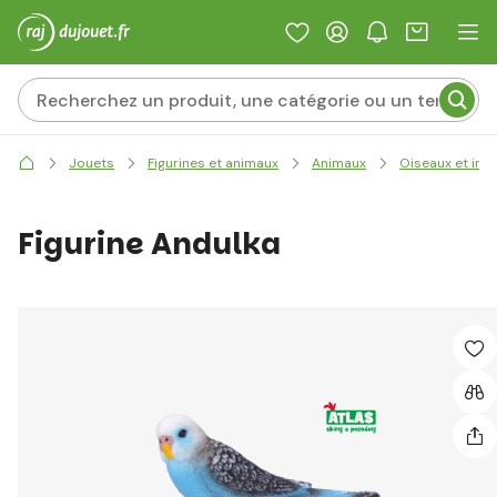
Jouets
Figurines et animaux
Animaux
Oiseaux et ins
Figurine Andulka