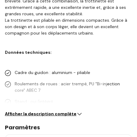
breveté. Grâce à cette combinaison, la trottinette est
extrêmement rapide, a une excellente inertie et, grâce à ses
grandes roues, une excellente stabilité.
La trottinette est pliable en dimensions compactes. Grâce à
son design et à son corps léger, elle devient un excellent
compagnon pour les déplacements urbains.
Données techniques:
Cadre du guidon : aluminium - pliable
Roulements de roues : acier trempé, PU "Bi-injection
core" ABEC 7
Stand : oui (intégré,…
Afficher la description complète
Paramètres