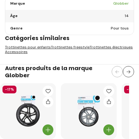
Marque
Globber
Âge
14
Genre
Pour tous
Catégories similaires
Trottinettes pour enfants
Trottinettes freestyle
Trottinettes électriques
Accessoires
Autres produits de la marque
Globber
-17%
-58%