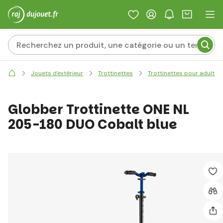
Jouets d'extérieur
Trottinettes
Trottinettes pour adultes
Globber Trottinette ONE NL
205-180 DUO Cobalt blue