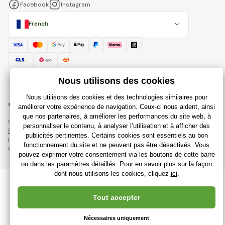
Facebook
Instagram
French
© 2018 - 2026 Rajdujouet.fr, Tous droits réservés
Cette page est protégée par reCAPTCHA et s'appliquent
Règles de protection des données personnelles
sociétés Google et
leur
Conditions contractuelles
.
Création de boutiques en ligne performantes à partir de
RIESENIA