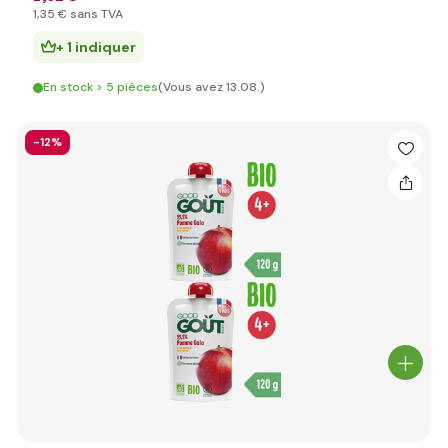
1
,35 €
sans TVA
+ 1 indiquer
En stock > 5 pièces
(Vous avez 13.08.)
-12%