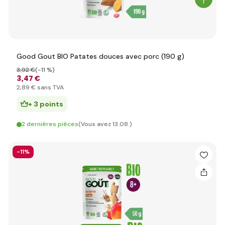
Good Gout BIO Patates douces avec porc (190 g)
3
,92 €
(-11 %)
3
,47 €
2
,89 €
sans TVA
+ 3 points
2 dernières pièces
(Vous avez 13.08.)
-11%