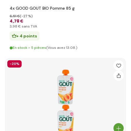
4x GOOD GOUT BIO Pomme 85 g
6
,51 €
(-27 %)
4
,78 €
3
,98 €
sans TVA
+ 4 points
En stock > 5 pièces
(Vous avez 13.08.)
-20%