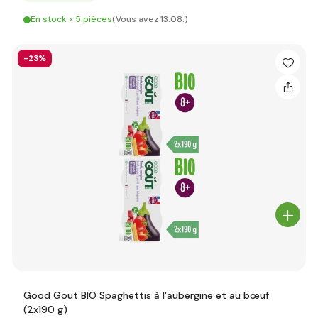
En stock > 5 pièces
(Vous avez 13.08.)
-23%
Good Gout BIO Spaghettis à l'aubergine et au bœuf
(2x190 g)