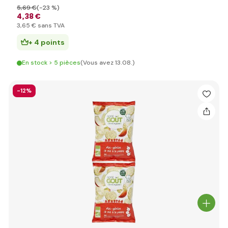
5
,69 €
(-23 %)
4
,38 €
3
,65 €
sans TVA
+ 4 points
En stock > 5 pièces
(Vous avez 13.08.)
-12%