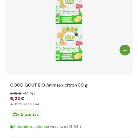
GOOD GOUT BIO Animaux citron 80 g
6
,10 €
(-14 %)
5
,22 €
4
,35 €
sans TVA
+ 5 points
2 dernières pièces
(Vous avez 13.08.)