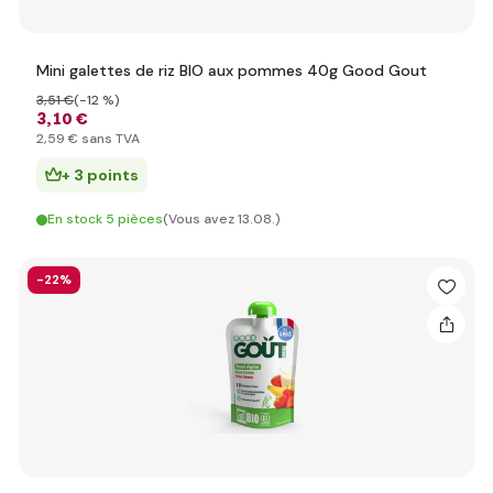
Mini galettes de riz BIO aux pommes 40g Good Gout
3
,51 €
(-12 %)
3
,10 €
2
,59 €
sans TVA
+ 3 points
En stock 5 pièces
(Vous avez 13.08.)
-22%