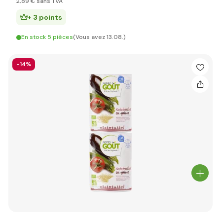
2
,89 €
sans TVA
+ 3 points
En stock 5 pièces
(Vous avez 13.08.)
-14%