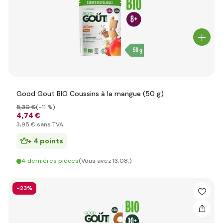
Good Gout BIO Coussins à la mangue (50 g)
5
,30 €
(-11 %)
4
,74 €
3
,95 €
sans TVA
+ 4 points
4 dernières pièces
(Vous avez 13.08.)
-23%