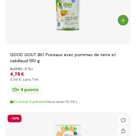
GOOD GOUT BIO Poireaux avec pommes de terre et
cabillaud 190 g
5
,27 €
(-9 %)
4
,78 €
3
,98 €
sans TVA
+ 4 points
En stock 5 pièces
(Vous avez 13.08.)
-14%