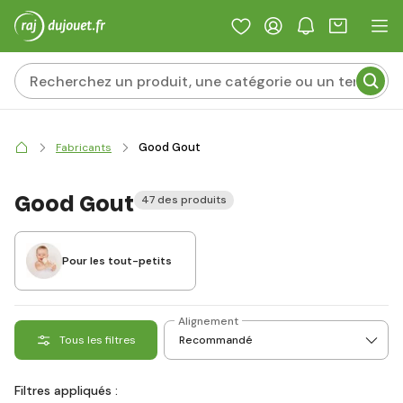
Good Gout
Fabricants
Good Gout
47 des produits
Pour les tout-petits
Alignement
Tous les filtres
Filtres appliqués :