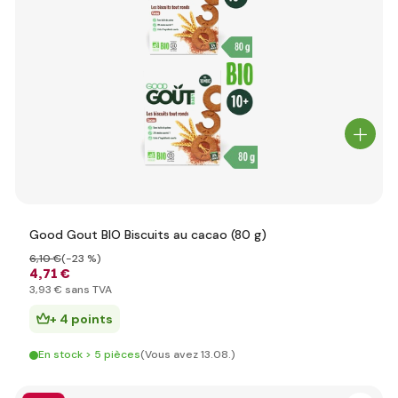
Good Gout BIO Biscuits au cacao (80 g)
6
,10 €
(-23 %)
4
,71 €
3
,93 €
sans TVA
+ 4 points
En stock > 5 pièces
(Vous avez 13.08.)