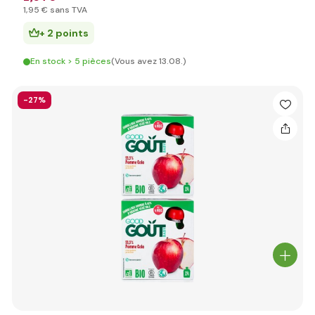
1
,95 €
sans TVA
+ 2 points
En stock > 5 pièces
(Vous avez 13.08.)
-27%