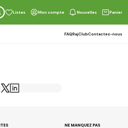
Listes
Mon compte
Nouvelles
Panier
FAQ
RajClub
Contactez-nous
TES
NE MANQUEZ PAS