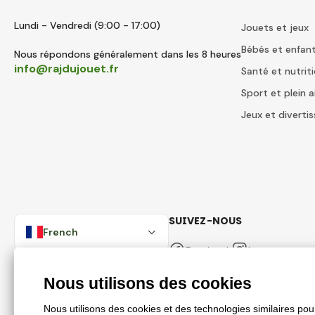
Lundi - Vendredi (9:00 - 17:00)
Jouets et jeux
Bébés et enfan
Nous répondons généralement dans les 8 heures
info@rajdujouet.fr
Santé et nutrit
Sport et plein a
Jeux et divert
SUIVEZ-NOUS
French
Facebook
Instagram