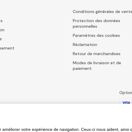
Conditions générales de vent
ts
Protection des données
personnelles
ion
Paramètres des cookies
ir
Réclamation
issement
Retour de marchandises
Modes de livraison et de
paiement
Optio