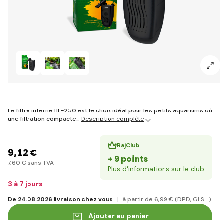
Le filtre interne HF-250 est le choix idéal pour les petits aquariums où
une filtration compacte…
Description complète
RajClub
9
,12 €
+ 9 points
7
,60 €
sans TVA
Plus d'informations sur le club
3 à 7 jours
De 24.08.2026 livraison chez vous
à partir de 6
,99 €
(DPD, GLS...)
Ajouter au panier