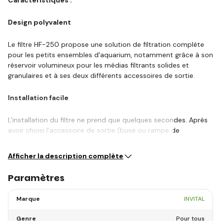
Design polyvalent
Le filtre HF-250 propose une solution de filtration complète
pour les petits ensembles d'aquarium, notamment grâce à son
réservoir volumineux pour les médias filtrants solides et
granulaires et à ses deux différents accessoires de sortie.
Installation facile
L'installation du filtre ne prend que quelques secondes. Après
avoir choisi l'accessoire de sortie (buse ou rampe de
pulvérisation), il…
Afficher la description complète
Paramètres
Marque
INVITAL
Genre
Pour tous