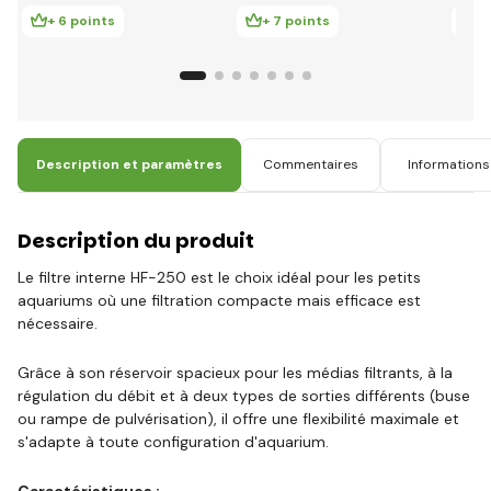
+ 6 points
+ 7 points
+ 
Description et paramètres
Commentaires
Informations 
Description du produit
Le filtre interne HF-250 est le choix idéal pour les petits
aquariums où une filtration compacte mais efficace est
nécessaire.
Grâce à son réservoir spacieux pour les médias filtrants, à la
régulation du débit et à deux types de sorties différents (buse
ou rampe de pulvérisation), il offre une flexibilité maximale et
s'adapte à toute configuration d'aquarium.
Caractéristiques :