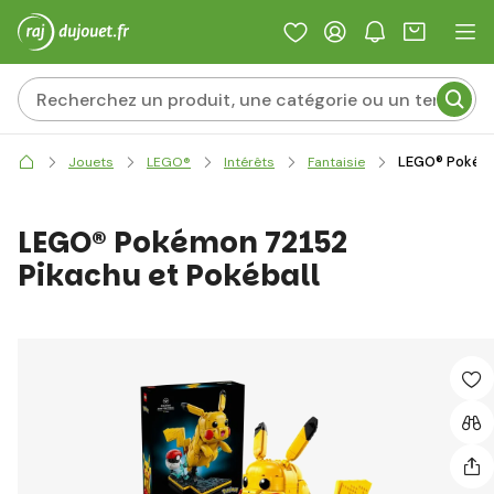
LEGO® Pokémo
Jouets
LEGO®
Intérêts
Fantaisie
LEGO® Pokémon 72152
Pikachu et Pokéball