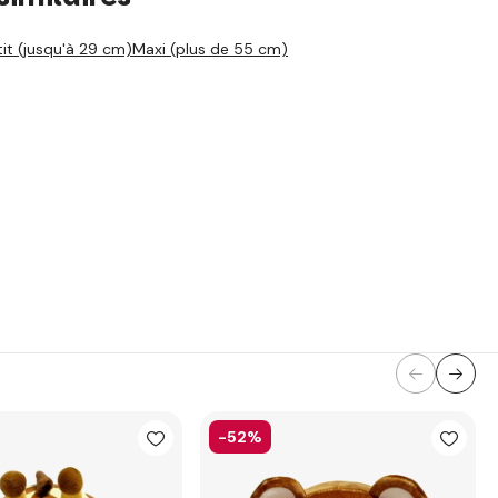
tit (jusqu'à 29 cm)
Maxi (plus de 55 cm)
-52%