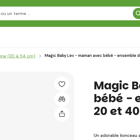
Magic Baby Lev - maman avec bébé - ensemble d
ne (30 à 54 cm)
Magic 
bébé - 
20 et 4
Un adorable lionceau