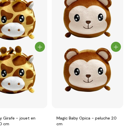
y Girafe - jouet en
Magic Baby Opica - peluche 20
20 cm
cm