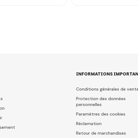
INFORMATIONS IMPORTAN
Conditions générales de vent
ts
Protection des données
personnelles
ion
Paramètres des cookies
ir
Réclamation
issement
Retour de marchandises