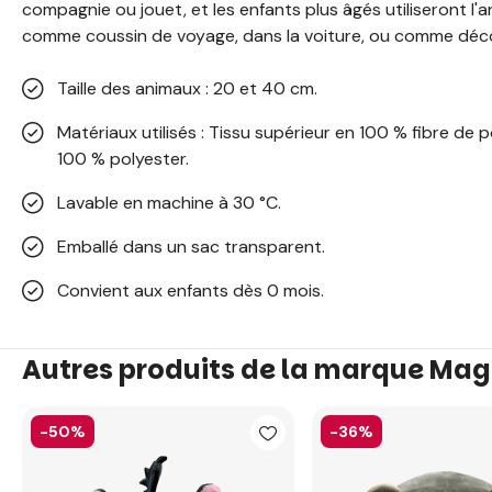
compagnie ou jouet, et les enfants plus âgés utiliseront l'
comme coussin de voyage, dans la voiture, ou comme déco
Taille des animaux : 20 et 40 cm.
Matériaux utilisés : Tissu supérieur en 100 % fibre de
100 % polyester.
Lavable en machine à 30 °C.
Emballé dans un sac transparent.
Convient aux enfants dès 0 mois.
Autres produits de la marque Mag
-50%
-36%