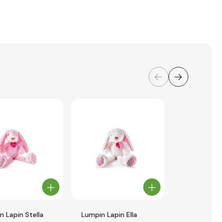
n Lapin Stella
Lumpin Lapin Ella
Lumpin Our