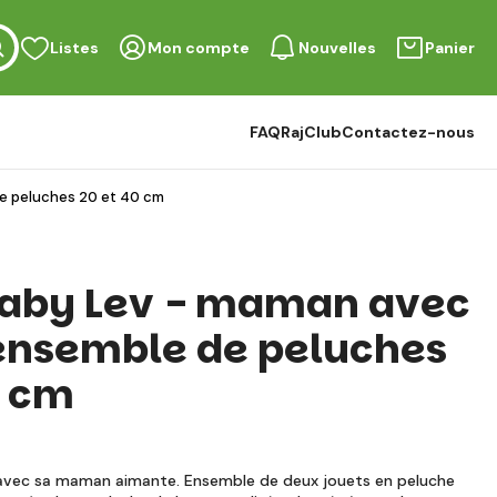
Listes
Mon compte
Nouvelles
Panier
FAQ
RajClub
Contactez-nous
e peluches 20 et 40 cm
Baby Lev - maman avec
ensemble de peluches
0 cm
 avec sa maman aimante. Ensemble de deux jouets en peluche