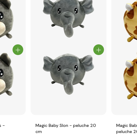
s -
Magic Baby Slon - peluche 20
Magic Bab
cm
peluche 