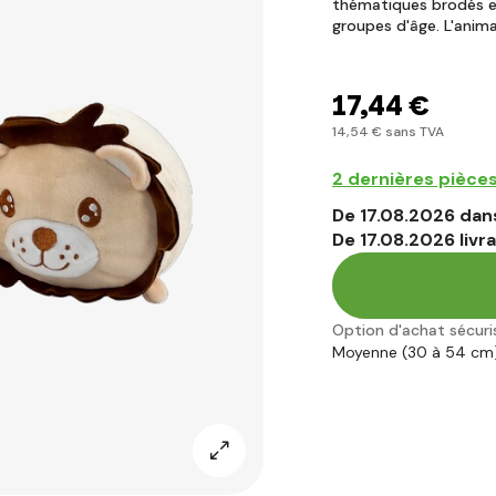
thématiques brodés en
groupes d'âge. L'anima
17
,44 €
14
,54 €
sans TVA
2 dernières pièce
De 17.08.2026 dans
De 17.08.2026 livr
Option d'achat sécuri
Moyenne (30 à 54 cm