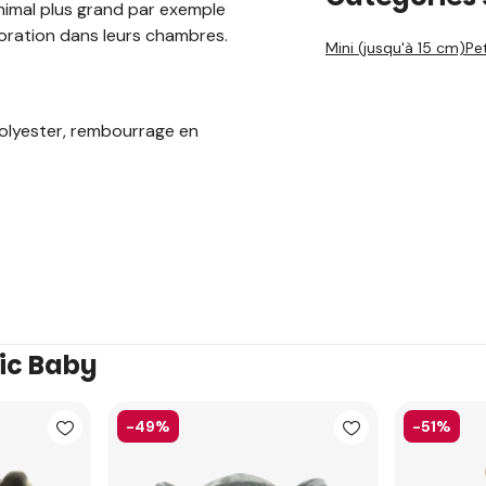
animal plus grand par exemple
ration dans leurs chambres.
Mini (jusqu'à 15 cm)
Pe
 polyester, rembourrage en
ic Baby
-49%
-51%