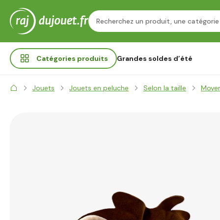
Catégories
produits
Grandes soldes d’été
Jouets
Jouets en peluche
Selon la taille
Moyen