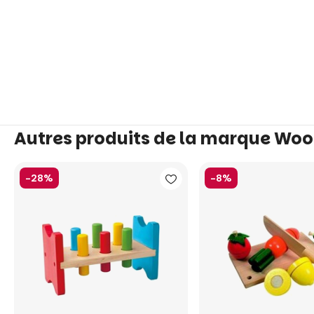
Autres produits de la marque Wo
-28%
-8%