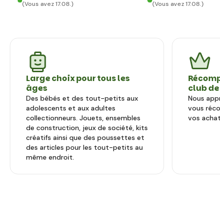
(Vous avez 17.08.)
(Vous avez 17.08.)
Large choix pour tous les
Récomp
âges
club de
Des bébés et des tout-petits aux
Nous appr
adolescents et aux adultes
vous réc
collectionneurs. Jouets, ensembles
vos achat
de construction, jeux de société, kits
créatifs ainsi que des poussettes et
des articles pour les tout-petits au
même endroit.