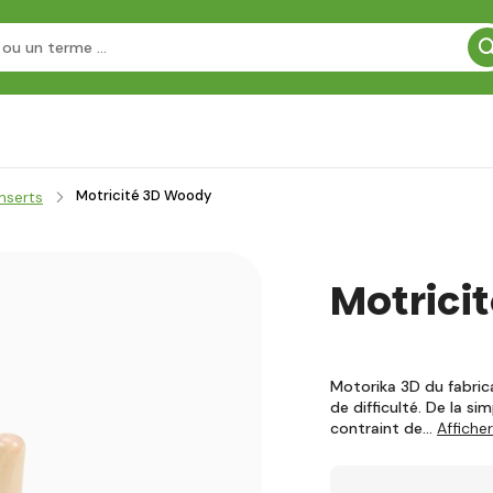
Motricité 3D Woody
Inserts
Motrici
Motorika 3D du fabrica
de difficulté. De la s
contraint de…
Affiche