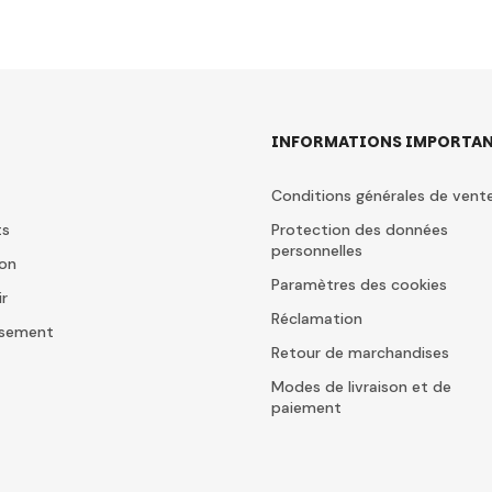
INFORMATIONS IMPORTAN
Conditions générales de vent
ts
Protection des données
personnelles
ion
Paramètres des cookies
ir
Réclamation
issement
Retour de marchandises
Modes de livraison et de
paiement