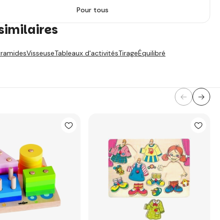
Pour tous
similaires
yramides
Visseuse
Tableaux d'activités
Tirage
Équilibré