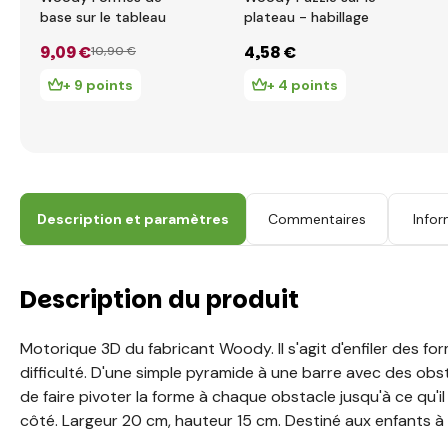
base sur le tableau
plateau - habillage
9
,09 €
4
,58 €
10
,90 €
+ 9 points
+ 4 points
Description et paramètres
Commentaires
Infor
Description du produit
Motorique 3D du fabricant Woody. Il s'agit d'enfiler des fo
difficulté. D'une simple pyramide à une barre avec des obst
de faire pivoter la forme à chaque obstacle jusqu'à ce qu'il
côté. Largeur 20 cm, hauteur 15 cm. Destiné aux enfants à 