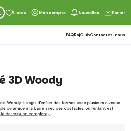
Listes
Mon compte
Nouvelles
Panier
FAQ
RajClub
Contactez-nous
té 3D Woody
nt Woody. Il s'agit d'enfiler des formes avec plusieurs niveaux
imple pyramide à la barre avec des obstacles, où l'enfant est
r la description complète