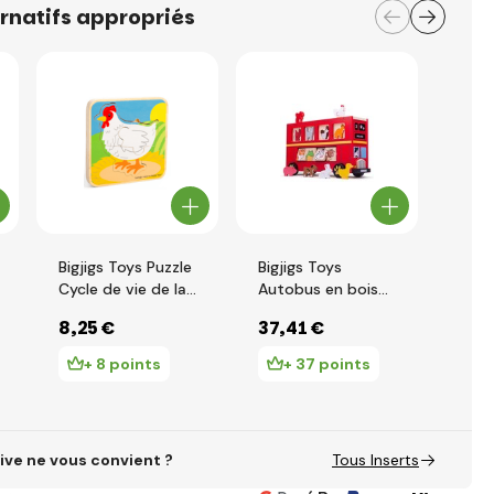
ernatifs appropriés
Bigjigs Toys Puzzle
Bigjigs Toys
BABU
Cycle de vie de la
Autobus en bois
véhi
poule
avec des animaux
tran
8
,25 €
37
,41 €
11
,
+ 8 points
+ 37 points
+
ive ne vous convient ?
Tous Inserts