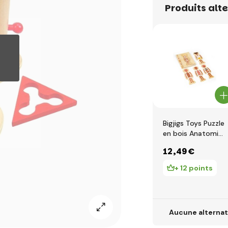
Produits alt
Bigjigs Toys Puzzle
en bois Anatomie
fille
12
,49 €
+ 12 points
Aucune alternat