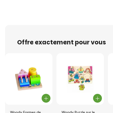
Offre exactement pour vous
Woody Formes de
Woody Puzzle sur le