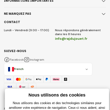
INFORMATIONS IMPORTANTES
NE MANQUEZ PAS
CONTACT
Lundi - Vendredi (9:00 - 17:00)
Nous répondons généralement
dans les 8 heures
info@rajdujouet.fr
SUIVEZ-NOUS
Facebook
Instagram
French
© 2018 - 2026 Rajdujouet.fr, Tous droits réservés