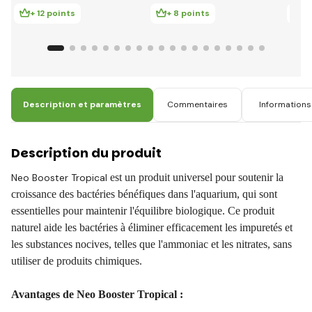
+ 12 points
+ 8 points
+ 
Description et paramètres
Commentaires
Informations 
Description du produit
Neo Booster Tropical
est un produit universel pour soutenir la
croissance des bactéries bénéfiques dans l'aquarium, qui sont
essentielles pour maintenir l'équilibre biologique. Ce produit
naturel aide les bactéries à éliminer efficacement les impuretés et
les substances nocives, telles que l'ammoniac et les nitrates, sans
utiliser de produits chimiques.
Avantages de Neo Booster Tropical :