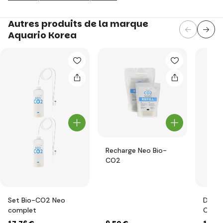
Autres produits de la marque
Aquario Korea
Recharge Neo Bio-
CO2
Set Bio-CO2 Neo
Diffu
complet
Origin