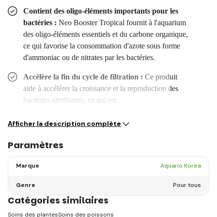
Contient des oligo-éléments importants pour les
bactéries :
Neo Booster Tropical fournit à l'aquarium
des oligo-éléments essentiels et du carbone organique,
ce qui favorise la consommation d'azote sous forme
d'ammoniac ou de nitrates par les bactéries.
Accélère la fin du cycle de filtration :
Ce produit
aide à accélérer la croissance et la reproduction des
bactéries nitrifiantes, ce qui est…
Afficher la description complète
Paramètres
Marque
Aquario Korea
Genre
Pour tous
Catégories similaires
Soins des plantes
Soins des poissons