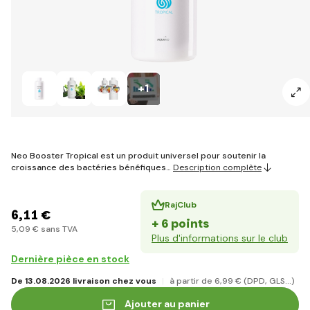
+1
Neo Booster Tropical est un produit universel pour soutenir la
croissance des bactéries bénéfiques…
Description complète
RajClub
6
,11 €
+ 6 points
5
,09 €
sans TVA
Plus d'informations sur le club
Dernière pièce en stock
De 13.08.2026 livraison chez vous
à partir de 6
,99 €
(DPD, GLS...)
Ajouter au panier