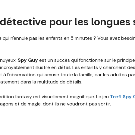
détective pour les longues 
ui n'ennuie pas les enfants en 5 minutes ? Vous avez besoin 
nnuyeux.
Spy Guy
est un succès qui fonctionne sur le principe
incroyablement illustré en détail. Les enfants y cherchent de
 à l'observation qui amuse toute la famille, car les adultes 
atement dans la multitude de détails.
édition fantasy est visuellement magnifique. Le jeu
Trefl Spy
gons et de magie, dont ils ne voudront pas sortir.