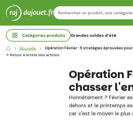
Catégories
produits
Grandes soldes d’été
Opération Février : 5 stratégies éprouvées pour 
Nouvelle
Retour à la liste des articles
Opération F
chasser l'e
Honnêtement ? Février est 
dehors et le printemps est
car c'est le moyen le plus 