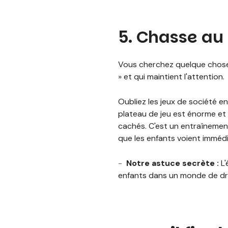
5. Chasse au 
Vous cherchez quelque chose q
» et qui maintient l'attention.
Oubliez les jeux de société e
plateau de jeu est énorme et 
cachés. C'est un entraînement
que les enfants voient immédi
Notre astuce secrète :
L'
enfants dans un monde de dra