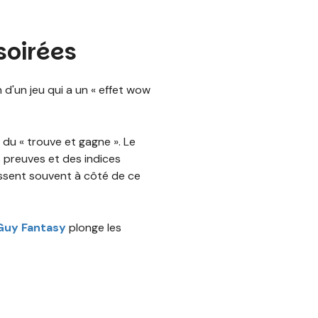
soirées
d'un jeu qui a un « effet wow
 du « trouve et gagne ». Le
s preuves et des indices
passent souvent à côté de ce
 Guy Fantasy
plonge les