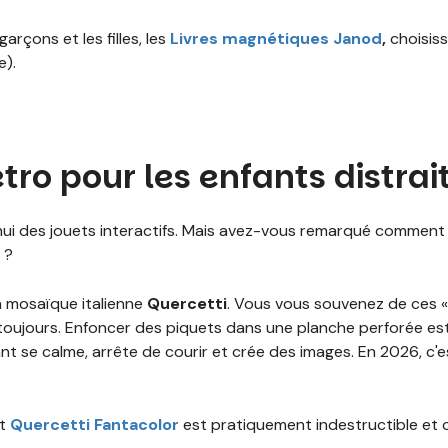
garçons et les filles, les
Livres magnétiques Janod
,
choisiss
e).
étro pour les enfants distrai
ui des jouets interactifs. Mais avez-vous remarqué comment u
 ?
a mosaïque italienne
Quercetti
. Vous vous souvenez de ces «
toujours. Enfoncer des piquets dans une planche perforée est
t se calme, arrête de courir et crée des images. En 2026, c'e
et
Quercetti Fantacolor
est pratiquement indestructible et