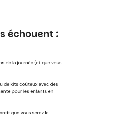
s échouent :
ros de la journée (et que vous
ieu de kits coûteux avec des
inante pour les enfants en
antit que vous serez le