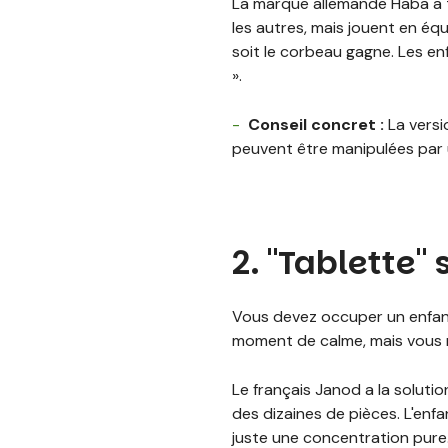
La marque allemande Haba a tr
les autres, mais jouent en équ
soit le corbeau gagne. Les enf
».
Conseil concret :
La vers
peuvent être manipulées par 
2. "Tablette"
Vous devez occuper un enfant
moment de calme, mais vous n
Le français Janod a la solutio
des dizaines de pièces. L'enf
juste une concentration pure. 