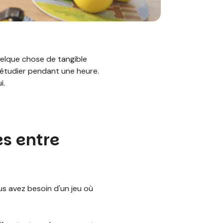
uelque chose de tangible
 étudier pendant une heure.
i.
es entre
us avez besoin d'un jeu où