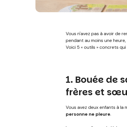
Vous n'avez pas à avoir de r
pendant au moins une heure, 
Voici 5 « outils » concrets q
1. Bouée de 
frères et sœu
Vous avez deux enfants à la m
personne ne pleure
.