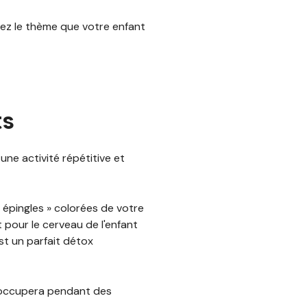
ez le thème que votre enfant
ts
ne activité répétitive et
 épingles » colorées de votre
 pour le cerveau de l'enfant
st un parfait détox
 occupera pendant des