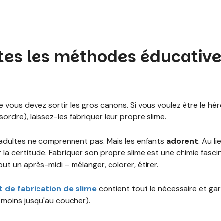
tes les méthodes éducative
que vous devez sortir les gros canons. Si vous voulez être le hé
rdre), laissez-les fabriquer leur propre slime.
es adultes ne comprennent pas. Mais les enfants
adorent
. Au l
our la certitude. Fabriquer son propre slime est une chimie fasc
ut un après-midi – mélanger, colorer, étirer.
t de fabrication de slime
contient tout le nécessaire et gar
 moins jusqu'au coucher).