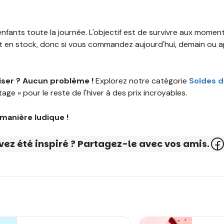
enfants toute la journée. L'objectif est de survivre aux moment
t en stock, donc si vous commandez aujourd'hui, demain ou 
iser ? Aucun problème !
Explorez notre catégorie
Soldes d
e » pour le reste de l'hiver à des prix incroyables.
 manière ludique !
vez été inspiré ? Partagez-le avec vos amis.