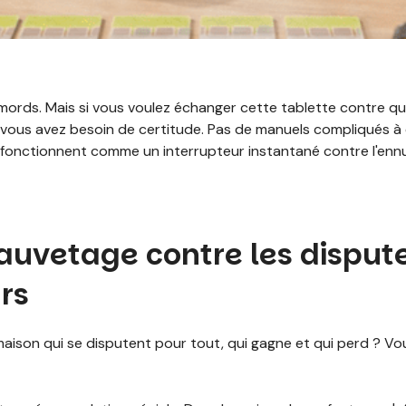
emords. Mais si vous voulez échanger cette tablette contre q
vous avez besoin de certitude. Pas de manuels compliqués à
ui fonctionnent comme un interrupteur instantané contre l'ennu
sauvetage contre les disput
rs
aison qui se disputent pour tout, qui gagne et qui perd ? Vo