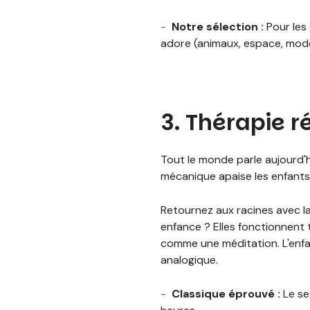
Notre sélection :
Pour les 
adore (animaux, espace, mod
3. Thérapie r
Tout le monde parle aujourd'h
mécanique apaise les enfants
Retournez aux racines avec l
enfance ? Elles fonctionnent 
comme une méditation. L'enfan
analogique.
Classique éprouvé :
Le s