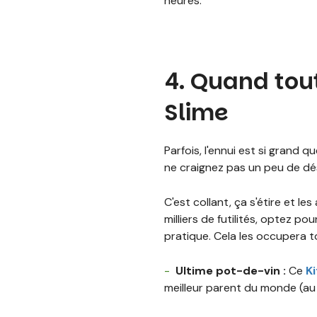
heures.
4. Quand tou
Slime
Parfois, l'ennui est si grand 
ne craignez pas un peu de déso
C'est collant, ça s'étire et l
milliers de futilités, optez p
pratique. Cela les occupera to
Ultime pot-de-vin :
Ce
Ki
meilleur parent du monde (au