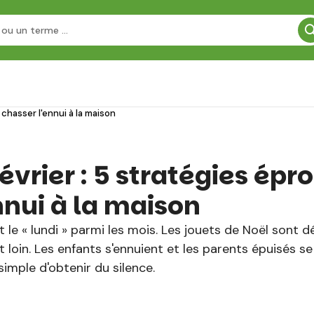
chasser l'ennui à la maison
évrier : 5 stratégies ép
nnui à la maison
le « lundi » parmi les mois. Les jouets de Noël sont déj
 loin. Les enfants s'ennuient et les parents épuisés se
simple d'obtenir du silence.