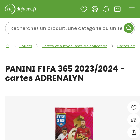
Jouets
Cartes et autocollants de collection
Cartes de co
PANINI FIFA 365 2023/2024 -
cartes ADRENALYN