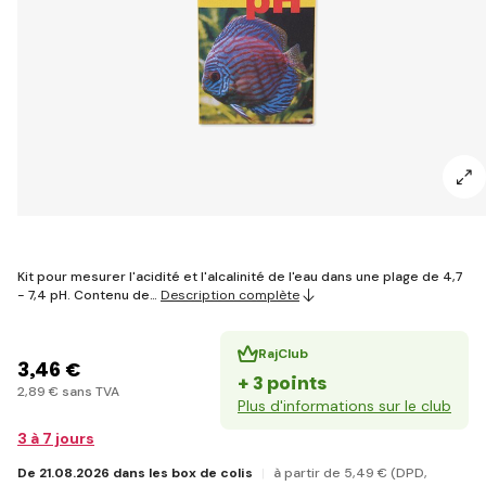
Kit pour mesurer l'acidité et l'alcalinité de l'eau dans une plage de 4,7
- 7,4 pH. Contenu de…
Description complète
RajClub
3
,46 €
+ 3 points
2
,89 €
sans TVA
Plus d'informations sur le club
3 à 7 jours
De 21.08.2026 dans les box de colis
à partir de 5
,49 €
(DPD,