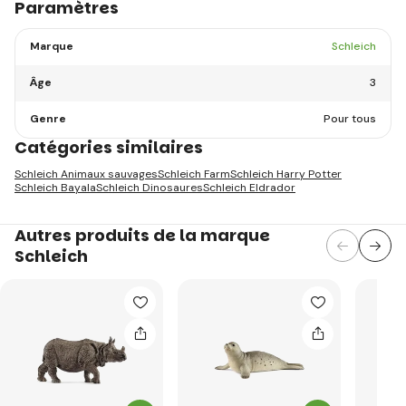
Paramètres
Marque
Schleich
Âge
3
Genre
Pour tous
Catégories similaires
Schleich Animaux sauvages
Schleich Farm
Schleich Harry Potter
Schleich Bayala
Schleich Dinosaures
Schleich Eldrador
Autres produits de la marque
Schleich