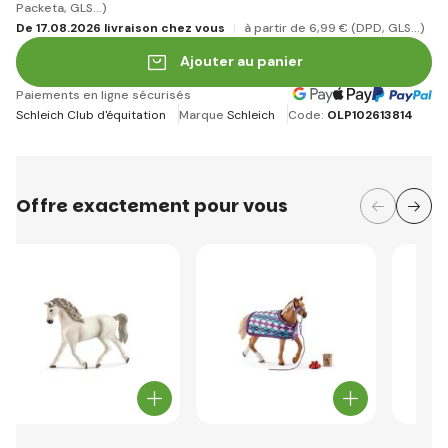
Packeta, GLS...)
De 17.08.2026 livraison chez vous
à partir de 6
,99 €
(DPD, GLS...)
Ajouter au panier
Paiements en ligne sécurisés
Schleich Club d'équitation
Marque
Schleich
Code:
OLP102613814
Offre exactement pour vous