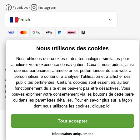
Facebook
Instagram
French
© 2018 - 2026 Rajdujouet.fr, Tous droits réservés
Cette page est protégée par reCAPTCHA et s'appliquent
Règles de protection des données personnelles
sociétés Google et
leur
Conditions contractuelles
.
Création de boutiques en ligne performantes à partir de
RIESENIA