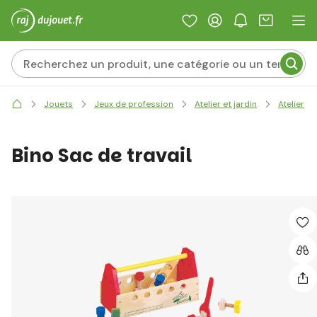
Jouets
Jeux de profession
Atelier et jardin
Atelier
Bino Sac de travail