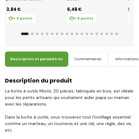
desig
3
,84 €
6
,48 €
12
,2
+ 3 points
+ 6 points
+ 
Description et paramètres
Commentaires
Informations 
Description du produit
La boîte à outils Monti, 20 pièces, fabriquée en bois, est idéale
pour les petits artisans qui souhaitent aider papa ou maman
avec les réparations.
Dans la boîte à outils, vous trouverez tout l'outillage essentiel
comme un marteau, un tournevis et une clé, une règle, des vis,
etc.