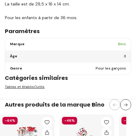
La taille est de 29,5 x 16 x 14 cm.
Pour les enfants à partir de 36 mois.
Paramètres
Marque
Bino
Âge
3
Genre
Pour les garçons
Catégories similaires
Tables et établis
Outils
Autres produits de la marque Bino
-64%
-46%
-46%