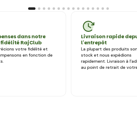
enses dans notre
Livraison rapide dep
 fidélité RajClub
l'entrepôt
écions votre fidélité et
La plupart des produits so
ompensons en fonction de
stock et nous expédions
s.
rapidement. Livraison à l'a
au point de retrait de votre