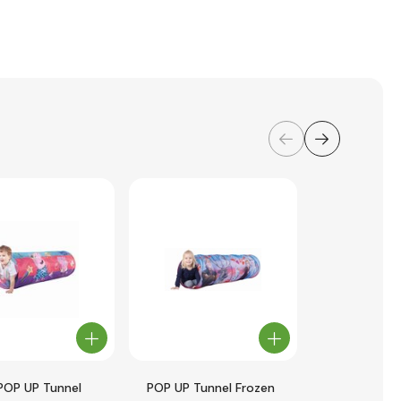
POP UP Tunnel
POP UP Tunnel Frozen
Bigjigs Toys 