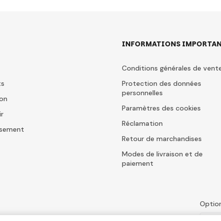
INFORMATIONS IMPORTAN
Conditions générales de vent
ts
Protection des données
personnelles
ion
Paramètres des cookies
ir
Réclamation
issement
Retour de marchandises
Modes de livraison et de
paiement
Optio