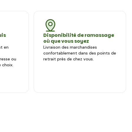
uis
Disponibilité de ramassage
où que vous soyez
nt en
Livraison des marchandises
confortablement dans des points de
dresse ou
retrait près de chez vous.
 choix.