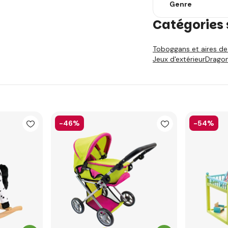
Genre
Catégories 
Toboggans et aires de
Jeux d'extérieur
Drago
-46%
-54%