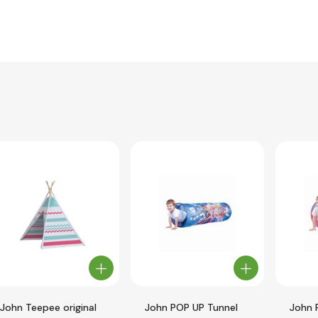
John Teepee original
John POP UP Tunnel
John 