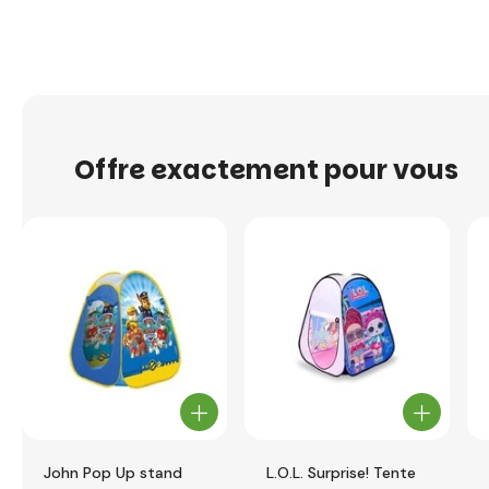
Offre exactement pour vous
John Pop Up stand
L.O.L. Surprise! Tente