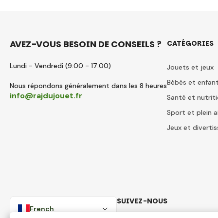
AVEZ-VOUS BESOIN DE CONSEILS ?
CATÉGORIES
Lundi - Vendredi (9:00 - 17:00)
Jouets et jeux
Bébés et enfan
Nous répondons généralement dans les 8 heures
info@rajdujouet.fr
Santé et nutrit
Sport et plein a
Jeux et divert
SUIVEZ-NOUS
French