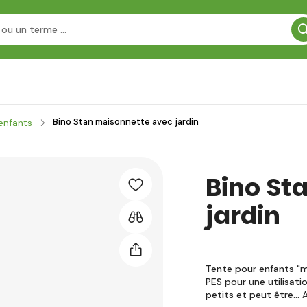
Bino Stan maisonnette avec jardin
enfants
Bino St
jardin
Tente pour enfants "m
PES pour une utilisati
petits et peut être…
A