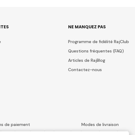
TES
NE MANQUEZ PAS
e
Programme de fidélité RajClub
Questions fréquentes (FAQ)
Articles de RajBlog
Contactez-nous
ns de paiement
Modes de livraison