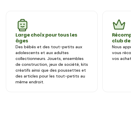
Large choix pour tous les
Récomp
âges
club de
Des bébés et des tout-petits aux
Nous appr
adolescents et aux adultes
vous réc
collectionneurs. Jouets, ensembles
vos achat
de construction, jeux de société, kits
créatifs ainsi que des poussettes et
des articles pour les tout-petits au
même endroit.