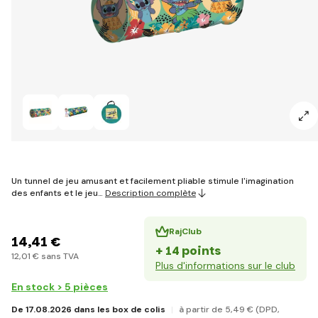
Un tunnel de jeu amusant et facilement pliable stimule l'imagination
des enfants et le jeu…
Description complète
RajClub
14
,41 €
+ 14 points
12
,01 €
sans TVA
Plus d'informations sur le club
En stock > 5 pièces
De 17.08.2026 dans les box de colis
à partir de 5
,49 €
(DPD,