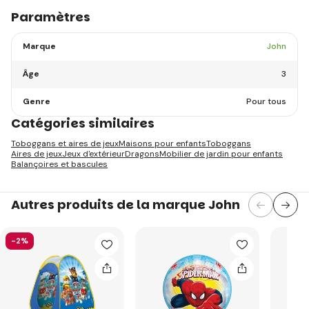
Paramètres
Marque
John
Âge
3
Genre
Pour tous
Catégories similaires
Toboggans et aires de jeux
Maisons pour enfants
Toboggans
Aires de jeux
Jeux d'extérieur
Dragons
Mobilier de jardin pour enfants
Balançoires et bascules
Autres produits de la marque John
-2%