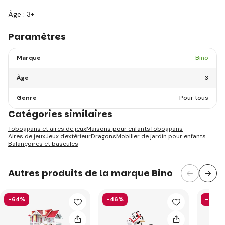
Âge : 3+
Paramètres
Marque
Bino
Âge
3
Genre
Pour tous
Catégories similaires
Toboggans et aires de jeux
Maisons pour enfants
Toboggans
Aires de jeux
Jeux d'extérieur
Dragons
Mobilier de jardin pour enfants
Balançoires et bascules
Autres produits de la marque Bino
-64%
-46%
-46%