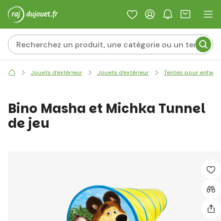
Jouets d'extérieur
Jouets d'extérieur
Tentes pour enfant
Bino Masha et Michka Tunnel
de jeu