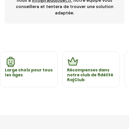
nous à
info@rajdujouet.fr
, notre équipe vous
conseillera et tentera de trouver une solution
adaptée.
Large choix pour tous
Récompenses dans
les âges
notre club de fidélité
RajClub