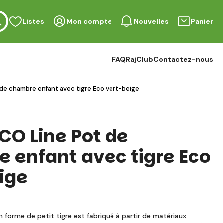
Listes
Mon compte
Nouvelles
Panier
FAQ
RajClub
Contactez-nous
 de chambre enfant avec tigre Eco vert-beige
CO Line Pot de
 enfant avec tigre Eco
ige
 forme de petit tigre est fabriqué à partir de matériaux