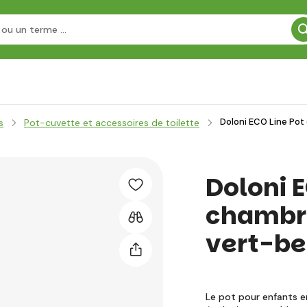
Doloni ECO Line Pot
s
Pot-cuvette et accessoires de toilette
Doloni E
chambre
vert-be
Le pot pour enfants en