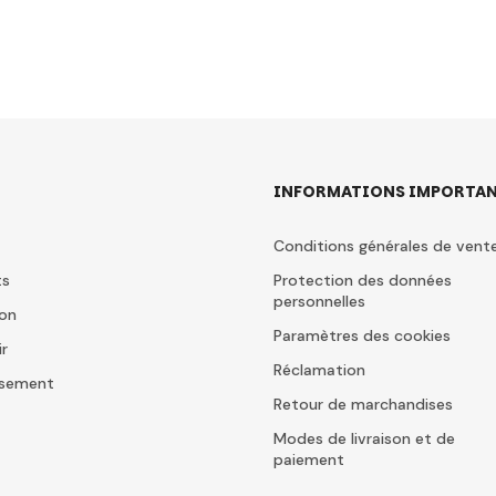
INFORMATIONS IMPORTAN
Conditions générales de vent
ts
Protection des données
personnelles
ion
Paramètres des cookies
ir
Réclamation
issement
Retour de marchandises
Modes de livraison et de
paiement