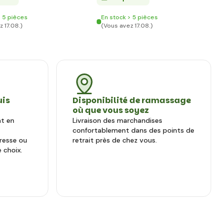
> 5 pièces
En stock > 5 pièces
 17.08.)
(Vous avez 17.08.)
uis
Disponibilité de ramassage
où que vous soyez
nt en
Livraison des marchandises
confortablement dans des points de
dresse ou
retrait près de chez vous.
 choix.