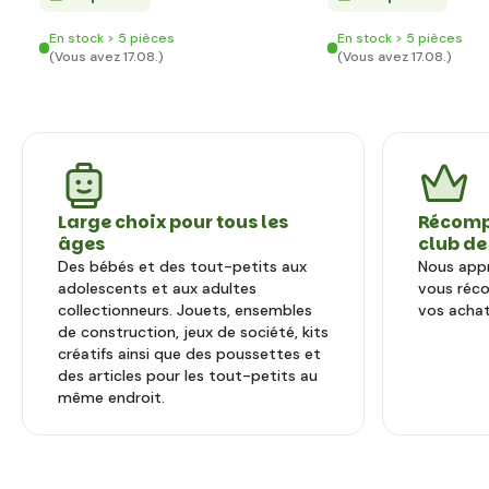
En stock > 5 pièces
En stock > 5 pièces
(Vous avez 17.08.)
(Vous avez 17.08.)
Large choix pour tous les
Récomp
âges
club de
Des bébés et des tout-petits aux
Nous appr
adolescents et aux adultes
vous réc
collectionneurs. Jouets, ensembles
vos achat
de construction, jeux de société, kits
créatifs ainsi que des poussettes et
des articles pour les tout-petits au
même endroit.