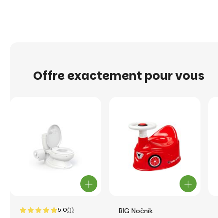
Offre exactement pour vous
5.0
(1)
BIG Nočník