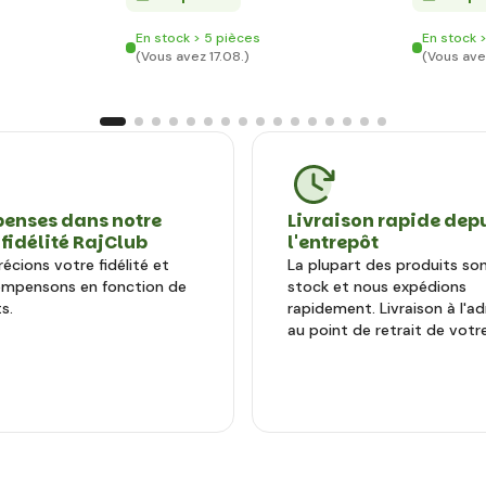
En stock > 5 pièces
En stock 
(Vous avez 17.08.)
(Vous avez
enses dans notre
Livraison rapide dep
 fidélité RajClub
l'entrepôt
écions votre fidélité et
La plupart des produits so
ompensons en fonction de
stock et nous expédions
s.
rapidement. Livraison à l'a
au point de retrait de votre