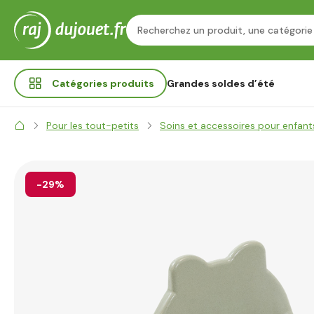
Catégories
produits
Grandes soldes d’été
Pour les tout-petits
Soins et accessoires pour enfant
-29%