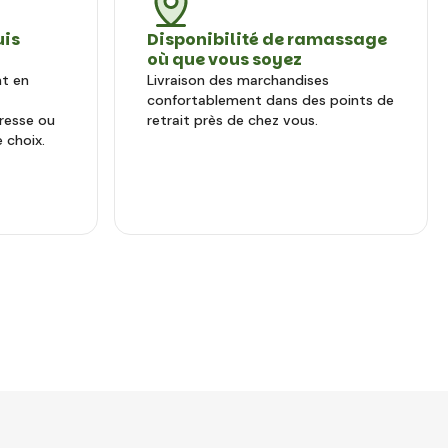
uis
Disponibilité de ramassage
où que vous soyez
nt en
Livraison des marchandises
confortablement dans des points de
dresse ou
retrait près de chez vous.
 choix.