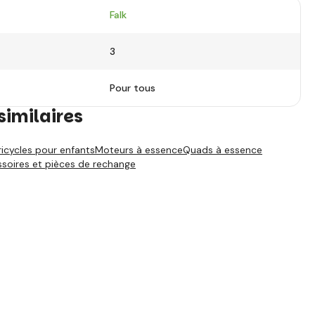
Falk
3
Pour tous
similaires
ricycles pour enfants
Moteurs à essence
Quads à essence
soires et pièces de rechange