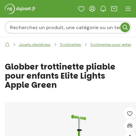
Jouets d'extérieur
Trottinettes
Trottinettes pour enfants
Globber trottinette pliable
pour enfants Elite Lights
Apple Green