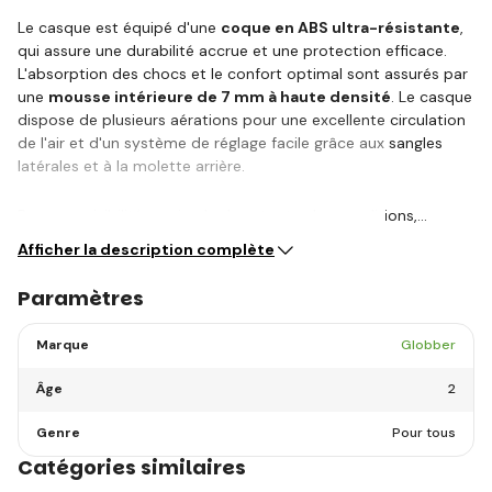
Le casque est équipé d'une
coque en ABS ultra-résistante
,
qui assure une durabilité accrue et une protection efficace.
L'absorption des chocs et le confort optimal sont assurés par
une
mousse intérieure de 7 mm à haute densité
. Le casque
dispose de plusieurs aérations pour une excellente circulation
de l'air et d'un système de réglage facile grâce aux sangles
latérales et à la molette arrière.
Pour une visibilité maximale dans toutes les conditions,…
Afficher la description complète
Paramètres
Marque
Globber
Âge
2
Genre
Pour tous
Catégories similaires