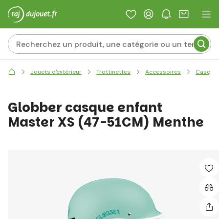
Jouets d'extérieur
Trottinettes
Accessoires
Casque
Globber casque enfant
Master XS (47-51CM) Menthe