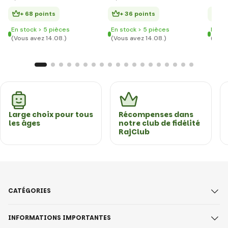
+ 68 points
+ 36 points
+ 
En stock > 5 pièces
En stock > 5 pièces
En st
(Vous avez 14.08.)
(Vous avez 14.08.)
(Vous
Large choix pour tous
Récompenses dans
les âges
notre club de fidélité
RajClub
CATÉGORIES
INFORMATIONS IMPORTANTES