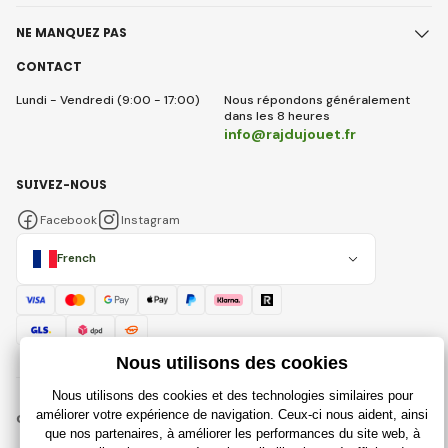
NE MANQUEZ PAS
CONTACT
Lundi - Vendredi (9:00 - 17:00)
Nous répondons généralement
dans les 8 heures
info@rajdujouet.fr
SUIVEZ-NOUS
Facebook
Instagram
French
© 2018 - 2026 Rajdujouet.fr, Tous droits réservés