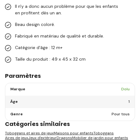
Il n'y a donc aucun problème pour que les enfants
en profitent dès un an.
Beau design coloré.
Fabriqué en matériau de qualité et durable.
Catégorie d'âge : 12 m+
Taille du produit : 49 x 45 x 32 cm
Paramètres
Marque
Dolu
Âge
1
Genre
Pour tous
Catégories similaires
Toboggans et aires de jeux
Maisons pour enfants
Toboggans
Aires de jeux
Jeux d'extérieur
Dragons
Mobilier de jardin pour enfants