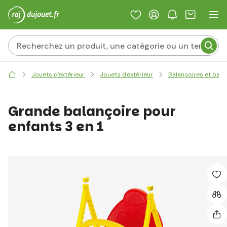
Jouets d'extérieur
Jouets d'extérieur
Balançoires et basc
Grande balançoire pour
enfants 3 en 1