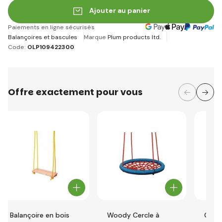
Ajouter au panier
Paiements en ligne sécurisés
Balançoires et bascules
Marque
Plum products ltd.
Code:
OLP109422300
Offre exactement pour vous
Balançoire en bois
Woody Cercle à
Cheva