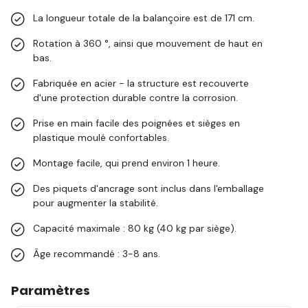
La longueur totale de la balançoire est de 171 cm.
Rotation à 360 °, ainsi que mouvement de haut en
bas.
Fabriquée en acier - la structure est recouverte
d'une protection durable contre la corrosion.
Prise en main facile des poignées et sièges en
plastique moulé confortables.
Montage facile, qui prend environ 1 heure.
Des piquets d'ancrage sont inclus dans l'emballage
pour augmenter la stabilité.
Capacité maximale : 80 kg (40 kg par siège).
Âge recommandé : 3-8 ans.
Paramètres