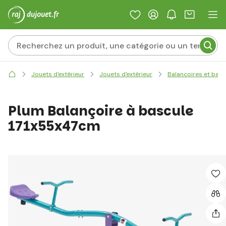
Jouets d'extérieur
Jouets d'extérieur
Balançoires et basc
Plum Balançoire à bascule
171x55x47cm