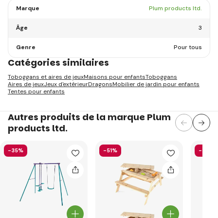
Marque
Plum products ltd.
Âge
3
Genre
Pour tous
Catégories similaires
Toboggans et aires de jeux
Maisons pour enfants
Toboggans
Aires de jeux
Jeux d'extérieur
Dragons
Mobilier de jardin pour enfants
Tentes pour enfants
Autres produits de la marque Plum
products ltd.
-35%
-51%
-35%