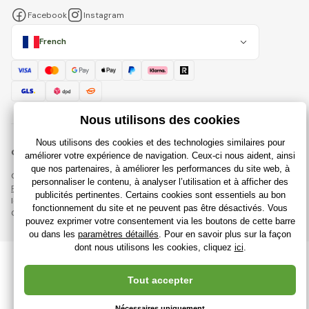
Facebook
Instagram
French
© 2018 - 2026 Rajdujouet.fr, Tous droits réservés
Cette page est protégée par reCAPTCHA et s'appliquent
Règles de protection des données personnelles
sociétés Google et
leur
Conditions contractuelles
.
Création de boutiques en ligne performantes à partir de
RIESENIA