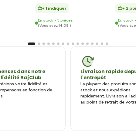
+ 1 indiquer
+ 2 po
En stock > 5 pièces
En stock 
(Vous avez 14.08.)
(Vous ave
enses dans notre
Livraison rapide dep
 fidélité RajClub
l'entrepôt
écions votre fidélité et
La plupart des produits so
ompensons en fonction de
stock et nous expédions
s.
rapidement. Livraison à l'a
au point de retrait de votre