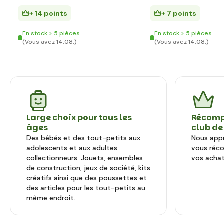
+ 14 points
+ 7 points
En stock > 5 pièces
En stock > 5 pièces
(Vous avez 14.08.)
(Vous avez 14.08.)
Large choix pour tous les
Récomp
âges
club de
Des bébés et des tout-petits aux
Nous appr
adolescents et aux adultes
vous réc
collectionneurs. Jouets, ensembles
vos achat
de construction, jeux de société, kits
créatifs ainsi que des poussettes et
des articles pour les tout-petits au
même endroit.