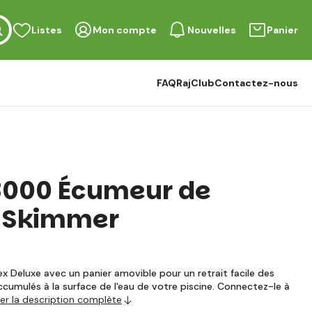
Listes
Mon compte
Nouvelles
Panier
FAQ
RajClub
Contactez-nous
8000 Écumeur de
e Skimmer
tex Deluxe avec un panier amovible pour un retrait facile des
cumulés à la surface de l'eau de votre piscine. Connectez-le à
her la description complète