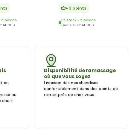
ints
+ 3 points
> 5 pièces
En stock > 5 pièces
z 14.08.)
(Vous avez 14.08.)
uis
Disponibilité de ramassage
où que vous soyez
nt en
Livraison des marchandises
confortablement dans des points de
dresse ou
retrait près de chez vous.
 choix.