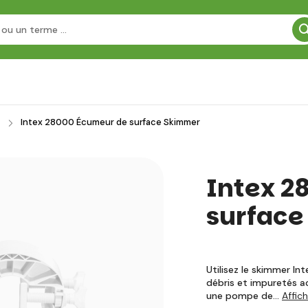
Intex 28000 Écumeur de surface Skimmer
Intex 2
surfac
Utilisez le skimmer In
débris et impuretés ac
une pompe de…
Affic