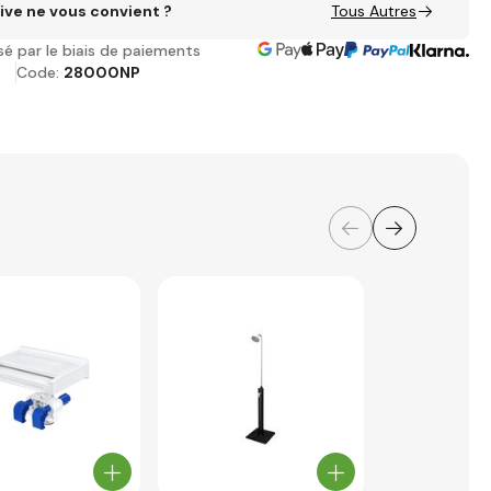
ive ne vous convient ?
Tous Autres
sé par le biais de paiements
Code:
28000NP