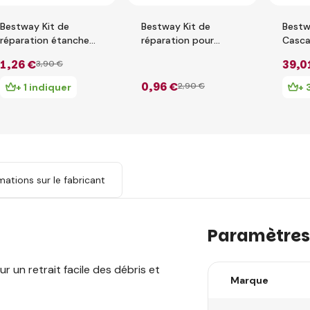
Bestway Kit de
Bestway Kit de
Bestw
réparation étanche
réparation pour
Casca
6.5cm x 6.5cm
piscines 6,5 cm x 6,5
1
,26 €
39
,0
3
,90 €
cm
0
,96 €
2
,90 €
+ 1 indiquer
+ 
mations sur le fabricant
Paramètres
r un retrait facile des débris et
Marque