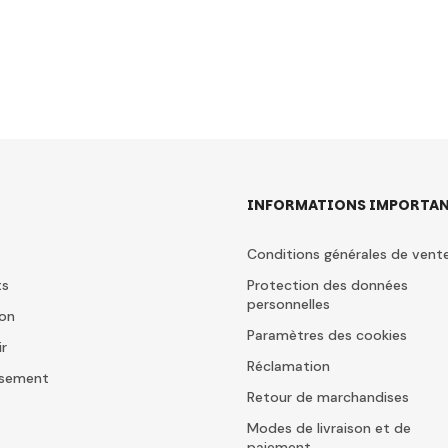
INFORMATIONS IMPORTAN
Conditions générales de vent
ts
Protection des données
personnelles
ion
Paramètres des cookies
ir
Réclamation
issement
Retour de marchandises
Modes de livraison et de
paiement