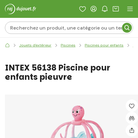
Jouets d'extérieur
Piscines
Piscines pour enfants
Ce
INTEX 56138 Piscine pour
enfants pieuvre