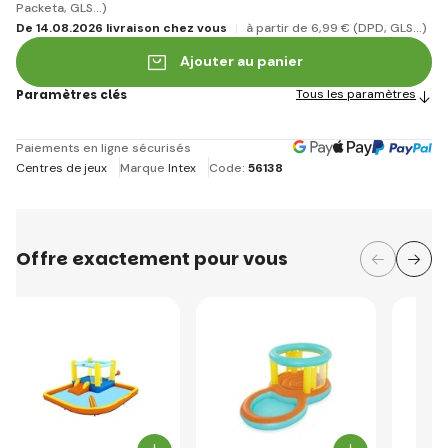
Packeta, GLS...)
De 14.08.2026 livraison chez vous
à partir de 6
,99 €
(DPD, GLS...)
Ajouter au panier
Paramètres clés
Tous les paramètres
Paiements en ligne sécurisés
Centres de jeux
Marque
Intex
Code:
56138
Offre exactement pour vous