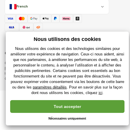
French
© 2018 - 2026 Rajdujouet.fr, Tous droits réservés
Cette page est protégée par reCAPTCHA et s'appliquent
Règles de protection des données personnelles
sociétés Google et
leur
Conditions contractuelles
.
Création de boutiques en ligne performantes à partir de
RIESENIA