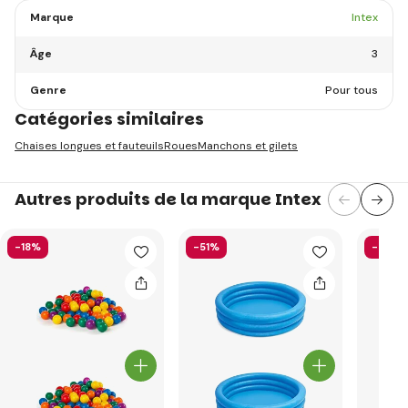
Marque
Intex
Âge
3
Genre
Pour tous
Catégories similaires
Chaises longues et fauteuils
Roues
Manchons et gilets
Autres produits de la marque Intex
-18%
-51%
-40%